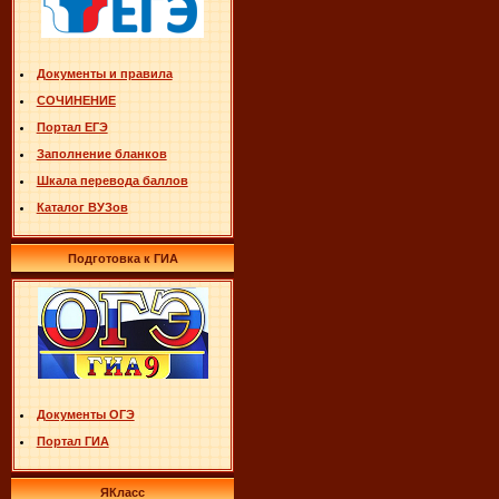
Документы и правила
СОЧИНЕНИЕ
Портал ЕГЭ
Заполнение бланков
Шкала перевода баллов
Каталог ВУЗов
Подготовка к ГИА
Документы ОГЭ
Портал ГИА
ЯКласс