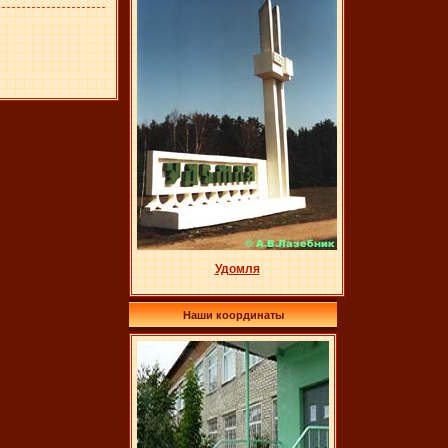
Удомля
Наши координаты