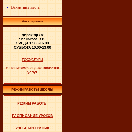
Вакантные места
Часы приёма
Директор ОУ
Чеснокова В.И.
СРЕДА 14.00-16.00
СУББОТА 10.00-13.00
ГОСУСЛУГИ
Независимая оценка качества
услуг
РЕЖИМ РАБОТЫ ШКОЛЫ
РЕЖИМ РАБОТЫ
РАСПИСАНИЕ УРОКОВ
УЧЕБНЫЙ ГРАФИК