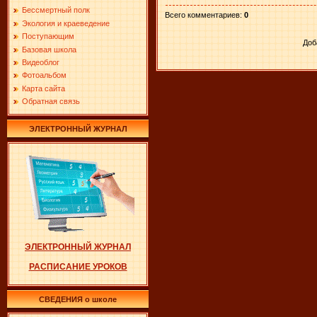
Бессмертный полк
Всего комментариев
:
0
Экология и краеведение
Поступающим
Доб
Базовая школа
Видеоблог
Фотоальбом
Карта сайта
Обратная связь
ЭЛЕКТРОННЫЙ ЖУРНАЛ
ЭЛЕКТРОННЫЙ ЖУРНАЛ
РАСПИСАНИЕ УРОКОВ
СВЕДЕНИЯ о школе