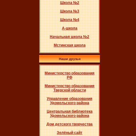
Школа №2
Школа №3
Школа №4
А-школа
Начальная школа №2
Мстинская школа
Наши друзья
Министерство образования
РФ
Министерство образования
Тверской области
Управление образования
Удомельского района
Центральная библиотека
Удомельского района
Дом детского творчества
Зелёный сайт