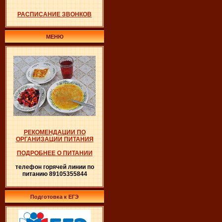
РАСПИСАНИЕ ЗВОНКОВ
МЕНЮ
РЕКОМЕНДАЦИИ ПО
ОРГАНИЗАЦИИ ПИТАНИЯ
ПОДРОБНЕЕ О ПИТАНИИ
телефон горячей линии по
питанию 89105355844
Подготовка к ЕГЭ