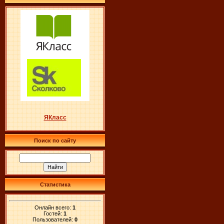
ЯКласс
Поиск по сайту
Статистика
Онлайн всего:
1
Гостей:
1
Пользователей:
0