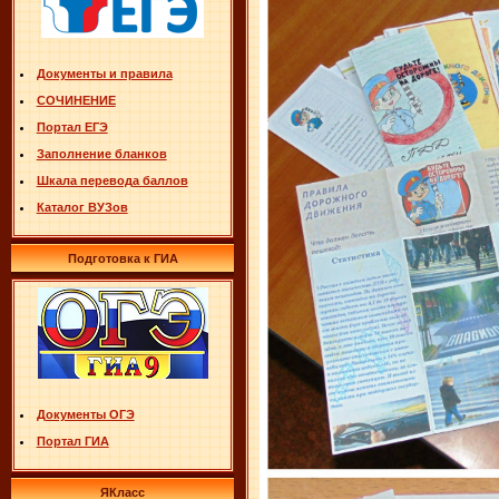
Документы и правила
СОЧИНЕНИЕ
Портал ЕГЭ
Заполнение бланков
Шкала перевода баллов
Каталог ВУЗов
Подготовка к ГИА
Документы ОГЭ
Портал ГИА
ЯКласс