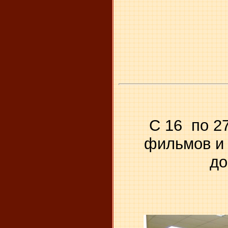
С 16 по 2
фильмов и 
до