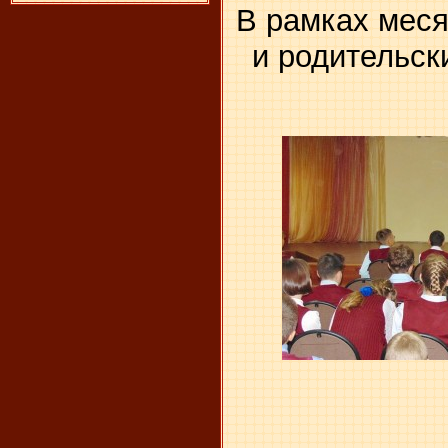
В рамках мес
и родительс