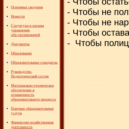
- Чтобы остат
Основные сведения
- Чтобы не по
Новости
- Чтобы не на
Структура и органы
- Чтобы остав
управления
обр.организацией
- Чтобы поли
Документы
Образование
Образовательные стандарты
Руководство.
Педагогический состав
Материально-техническое
обеспечение и
оснащенность
образовательного процесса
Платные образовательные
услуги
Финансово-хозяйственная
деятельность