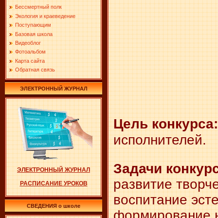
Бессмертный полк
Экология и краеведение
Поступающим
Базовая школа
Видеоблог
Фотоальбом
Карта сайта
Обратная связь
ЭЛЕКТРОННЫЙ ЖУРНАЛ
Цель конкурса:
исполнителей.
Задачи конкур
ЭЛЕКТРОННЫЙ ЖУРНАЛ
развитие творч
РАСПИСАНИЕ УРОКОВ
воспитание эсте
СВЕДЕНИЯ о школе
формирование н