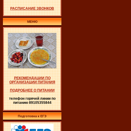
РАСПИСАНИЕ ЗВОНКОВ
МЕНЮ
РЕКОМЕНДАЦИИ ПО
ОРГАНИЗАЦИИ ПИТАНИЯ
ПОДРОБНЕЕ О ПИТАНИИ
телефон горячей линии по
питанию 89105355844
Подготовка к ЕГЭ