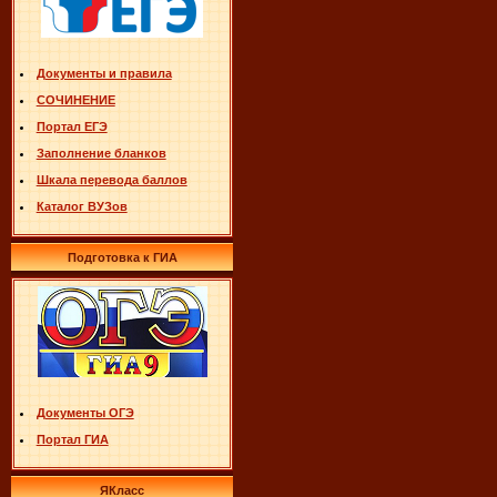
Документы и правила
СОЧИНЕНИЕ
Портал ЕГЭ
Заполнение бланков
Шкала перевода баллов
Каталог ВУЗов
Подготовка к ГИА
Документы ОГЭ
Портал ГИА
ЯКласс