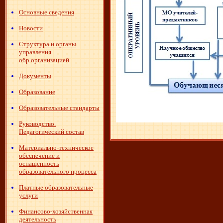
Основные сведения
Новости
Структура и органы
управления
обр.организацией
Документы
Образование
Образовательные стандарты
Руководство.
Педагогический состав
Материально-техническое
обеспечение и
оснащенность
образовательного процесса
Платные образовательные
услуги
Финансово-хозяйственная
деятельность