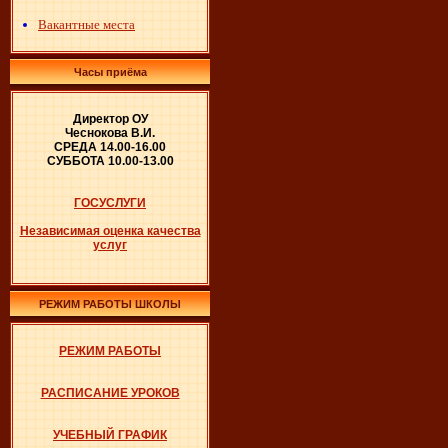
Вакантные места
Часы приёма
Директор ОУ
Чеснокова В.И.
СРЕДА 14.00-16.00
СУББОТА 10.00-13.00
ГОСУСЛУГИ
Независимая оценка качества
услуг
РЕЖИМ РАБОТЫ ШКОЛЫ
РЕЖИМ РАБОТЫ
РАСПИСАНИЕ УРОКОВ
УЧЕБНЫЙ ГРАФИК