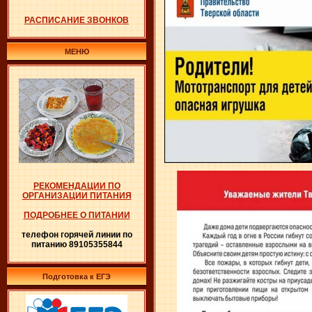
РАСПИСАНИЕ ЗВОНКОВ
МЕНЮ
РЕКОМЕНДАЦИИ ПО
ОРГАНИЗАЦИИ ПИТАНИЯ
ПОДРОБНЕЕ О ПИТАНИИ
телефон горячей линии по
питанию 89105355844
Подготовка к ЕГЭ