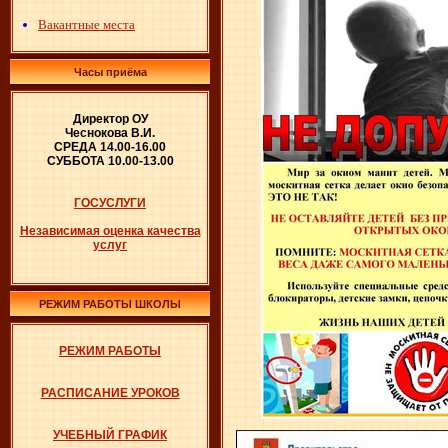
Вакантные места
Часы приёма
Директор ОУ
Чеснокова В.И.
СРЕДА 14.00-16.00
СУББОТА 10.00-13.00
ГОСУСЛУГИ
Независимая оценка качества
услуг
РЕЖИМ РАБОТЫ ШКОЛЫ
РЕЖИМ РАБОТЫ
РАСПИСАНИЕ УРОКОВ
УЧЕБНЫЙ ГРАФИК