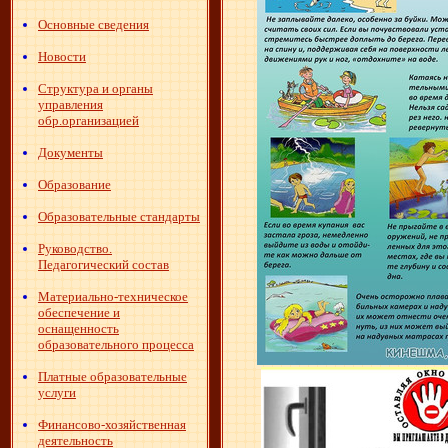
Основные сведения
Новости
Структура и органы
управления
обр.организацией
Документы
Образование
Образовательные стандарты
Руководство.
Педагогический состав
Материально-техническое
обеспечение и
оснащенность
образовательного процесса
Платные образовательные
услуги
Финансово-хозяйственная
деятельность