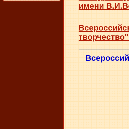
имени В.И.В
Всероссийск
творчество"
Всероссий