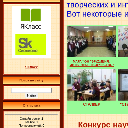
творческих и ин
Вот некоторые и
МАРАФОН "ЭРУДИЦИЯ.
ИНТЕЛЛЕКТ. ТВОРЧЕСТВО"
ЯКласс
Поиск по сайту
СТАЛКЕР
"СТ
Статистика
Онлайн всего:
1
Гостей:
1
Конкурс нау
Пользователей:
0