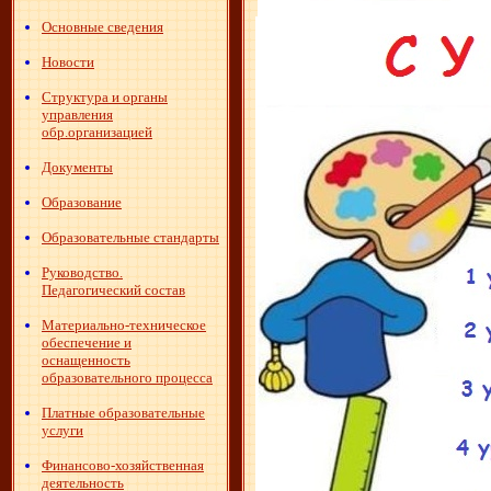
Основные сведения
Новости
Структура и органы
управления
обр.организацией
Документы
Образование
Образовательные стандарты
Руководство.
Педагогический состав
Материально-техническое
обеспечение и
оснащенность
образовательного процесса
Платные образовательные
услуги
Финансово-хозяйственная
деятельность