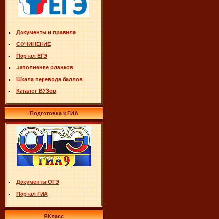
Документы и правила
СОЧИНЕНИЕ
Портал ЕГЭ
Заполнение бланков
Шкала перевода баллов
Каталог ВУЗов
Подготовка к ГИА
Документы ОГЭ
Портал ГИА
ЯКласс