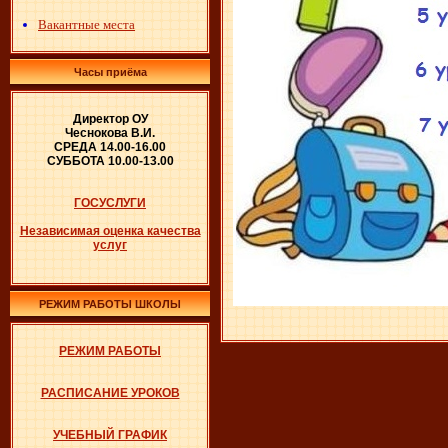
Вакантные места
Часы приёма
Директор ОУ
Чеснокова В.И.
СРЕДА 14.00-16.00
СУББОТА 10.00-13.00
ГОСУСЛУГИ
Независимая оценка качества
услуг
РЕЖИМ РАБОТЫ ШКОЛЫ
РЕЖИМ РАБОТЫ
РАСПИСАНИЕ УРОКОВ
УЧЕБНЫЙ ГРАФИК