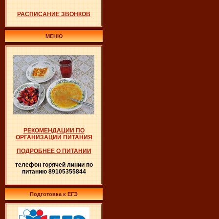
РАСПИСАНИЕ ЗВОНКОВ
МЕНЮ
РЕКОМЕНДАЦИИ ПО
ОРГАНИЗАЦИИ ПИТАНИЯ
ПОДРОБНЕЕ О ПИТАНИИ
телефон горячей линии по
питанию 89105355844
Подготовка к ЕГЭ