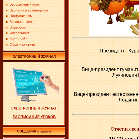
Бессмертный полк
Экология и краеведение
Поступающим
Базовая школа
Видеоблог
Фотоальбом
Карта сайта
Обратная связь
Президент - Кур
ЭЛЕКТРОННЫЙ ЖУРНАЛ
Вице-президент гуманит
Лукинович
Вице-президент естественн
Лодыгин
ЭЛЕКТРОННЫЙ ЖУРНАЛ
РАСПИСАНИЕ УРОКОВ
Отчетная ко
СВЕДЕНИЯ о школе