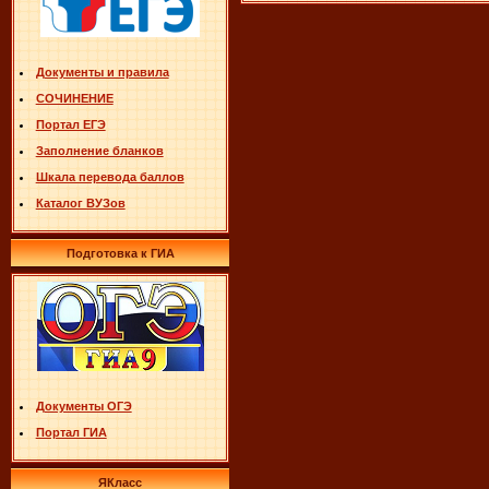
Документы и правила
СОЧИНЕНИЕ
Портал ЕГЭ
Заполнение бланков
Шкала перевода баллов
Каталог ВУЗов
Подготовка к ГИА
Документы ОГЭ
Портал ГИА
ЯКласс