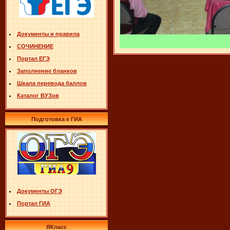
Документы и правила
СОЧИНЕНИЕ
Портал ЕГЭ
Заполнение бланков
Шкала перевода баллов
Каталог ВУЗов
Подготовка к ГИА
Документы ОГЭ
Портал ГИА
ЯКласс