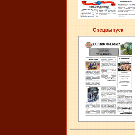
Спецвыпуск