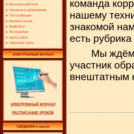
команда корр
Бессмертный полк
Экология и краеведение
нашему техни
Поступающим
Базовая школа
знакомой нам
Видеоблог
Фотоальбом
есть рубрика
Карта сайта
Обратная связь
Мы ждём ва
ЭЛЕКТРОННЫЙ ЖУРНАЛ
участник обр
внештатным 
ЭЛЕКТРОННЫЙ ЖУРНАЛ
РАСПИСАНИЕ УРОКОВ
СВЕДЕНИЯ о школе