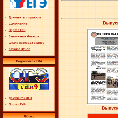
Документы и правила
Выпуск
СОЧИНЕНИЕ
Портал ЕГЭ
Заполнение бланков
Шкала перевода баллов
Каталог ВУЗов
Подготовка к ГИА
Документы ОГЭ
Портал ГИА
Выпуск
ЯКласс