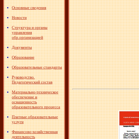
Основные сведения
Новости
Структура и органы
управления
обр.организацией
Документы
Образование
Образовательные стандарты
Руководство.
Педагогический состав
Материально-техническое
обеспечение и
оснащенность
образовательного процесса
Платные образовательные
услуги
Финансово-хозяйственная
деятельность