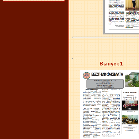
Выпуск 1