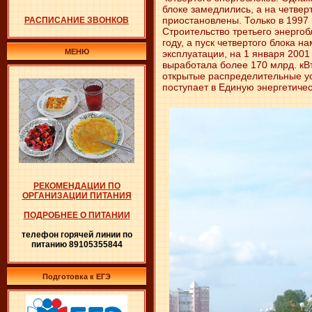
блоке замедлились, а на четве
приостановлены. Только в 1997
РАСПИСАНИЕ ЗВОНКОВ
Строительство третьего энергоб
году, а пуск четвертого блока н
МЕНЮ
эксплуатации, на 1 января 2001
выработала более 170 млрд. кВт
открытые распределительные ус
поступает в Единую энергетиче
РЕКОМЕНДАЦИИ ПО
ОРГАНИЗАЦИИ ПИТАНИЯ
ПОДРОБНЕЕ О ПИТАНИИ
телефон горячей линии по
питанию 89105355844
Подготовка к ЕГЭ