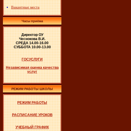
Вакантные места
Часы приёма
Директор ОУ
Чеснокова В.И.
СРЕДА 14.00-16.00
СУББОТА 10.00-13.00
ГОСУСЛУГИ
Независимая оценка качества
услуг
РЕЖИМ РАБОТЫ ШКОЛЫ
РЕЖИМ РАБОТЫ
РАСПИСАНИЕ УРОКОВ
УЧЕБНЫЙ ГРАФИК