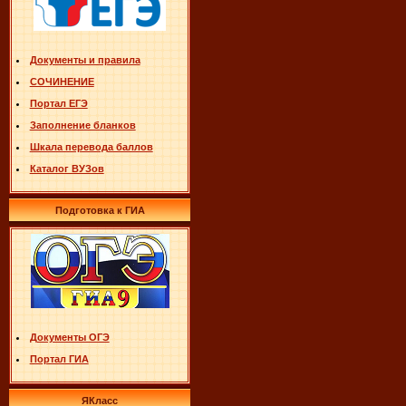
Документы и правила
СОЧИНЕНИЕ
Портал ЕГЭ
Заполнение бланков
Шкала перевода баллов
Каталог ВУЗов
Подготовка к ГИА
Документы ОГЭ
Портал ГИА
ЯКласс