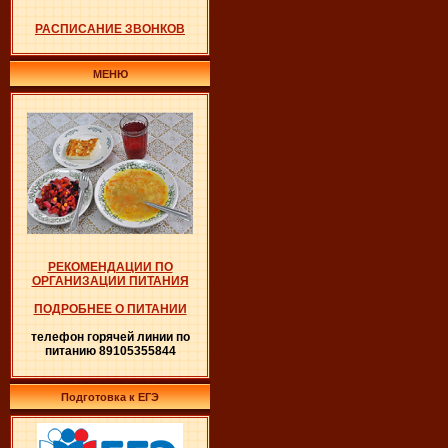
РАСПИСАНИЕ ЗВОНКОВ
МЕНЮ
РЕКОМЕНДАЦИИ ПО
ОРГАНИЗАЦИИ ПИТАНИЯ
ПОДРОБНЕЕ О ПИТАНИИ
телефон горячей линии по
питанию 89105355844
Подготовка к ЕГЭ