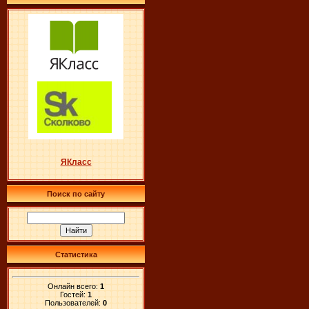
ЯКласс
Поиск по сайту
Статистика
Онлайн всего:
1
Гостей:
1
Пользователей:
0