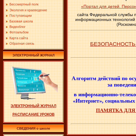
Бессмертный полк
«Портал для детей. Персо
Экология и краеведение
сайта Федеральной службы п
Поступающим
информационных технологий 
Базовая школа
(Роскомн
Видеоблог
Фотоальбом
Карта сайта
БЕЗОПАСНОСТЬ 
Обратная связь
ЭЛЕКТРОННЫЙ ЖУРНАЛ
Алгоритм действий по о
за поведен
в информационно-телек
«Интернет», социальных 
ЭЛЕКТРОННЫЙ ЖУРНАЛ
ПАМЯТКА ДЛЯ
РАСПИСАНИЕ УРОКОВ
СВЕДЕНИЯ о школе