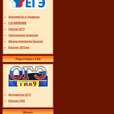
Документы и правила
СОЧИНЕНИЕ
Портал ЕГЭ
Заполнение бланков
Шкала перевода баллов
Каталог ВУЗов
Подготовка к ГИА
Документы ОГЭ
Портал ГИА
ЯКласс