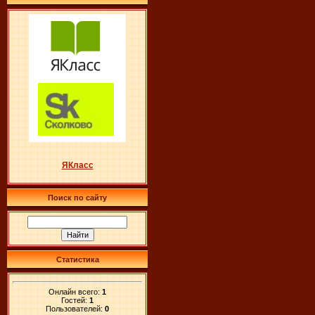
ЯКласс
Поиск по сайту
Статистика
Онлайн всего:
1
Гостей:
1
Пользователей:
0