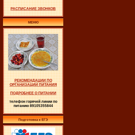
РАСПИСАНИЕ ЗВОНКОВ
МЕНЮ
РЕКОМЕНДАЦИИ ПО
ОРГАНИЗАЦИИ ПИТАНИЯ
ПОДРОБНЕЕ О ПИТАНИИ
телефон горячей линии по
питанию 89105355844
Подготовка к ЕГЭ