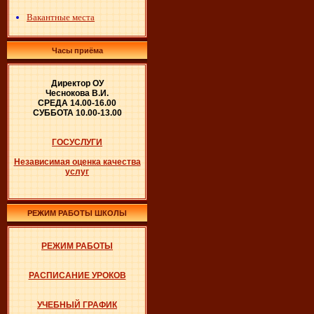
Вакантные места
Часы приёма
Директор ОУ
Чеснокова В.И.
СРЕДА 14.00-16.00
СУББОТА 10.00-13.00
ГОСУСЛУГИ
Независимая оценка качества
услуг
РЕЖИМ РАБОТЫ ШКОЛЫ
РЕЖИМ РАБОТЫ
РАСПИСАНИЕ УРОКОВ
УЧЕБНЫЙ ГРАФИК