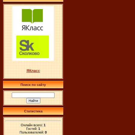
ЯКласс
Поиск по сайту
Статистика
Онлайн всего:
1
Гостей:
1
Пользователей:
0