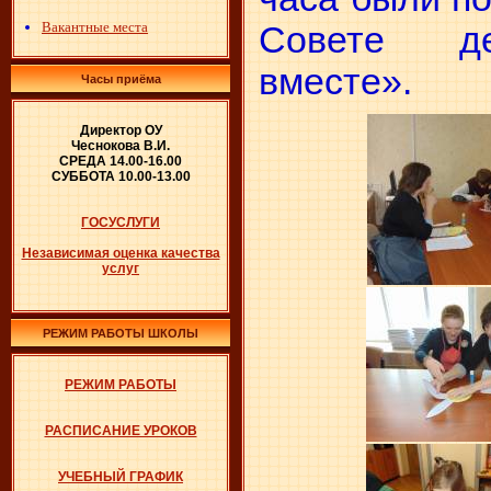
Вакантные места
Совете 
вместе».
Часы приёма
Директор ОУ
Чеснокова В.И.
СРЕДА 14.00-16.00
СУББОТА 10.00-13.00
ГОСУСЛУГИ
Независимая оценка качества
услуг
РЕЖИМ РАБОТЫ ШКОЛЫ
РЕЖИМ РАБОТЫ
РАСПИСАНИЕ УРОКОВ
УЧЕБНЫЙ ГРАФИК