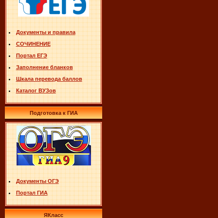
Документы и правила
СОЧИНЕНИЕ
Портал ЕГЭ
Заполнение бланков
Шкала перевода баллов
Каталог ВУЗов
Подготовка к ГИА
Документы ОГЭ
Портал ГИА
ЯКласс