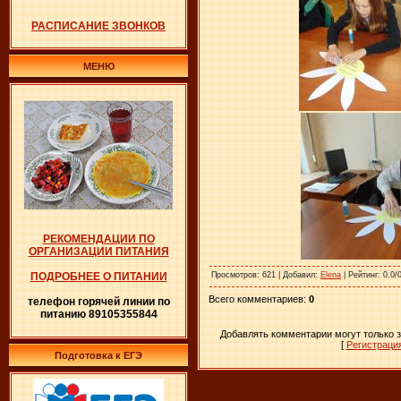
РАСПИСАНИЕ ЗВОНКОВ
МЕНЮ
РЕКОМЕНДАЦИИ ПО
ОРГАНИЗАЦИИ ПИТАНИЯ
Просмотров
: 621 |
Добавил
:
Elena
|
Рейтинг
: 0.0/
ПОДРОБНЕЕ О ПИТАНИИ
Всего комментариев
:
0
телефон горячей линии по
питанию 89105355844
Добавлять комментарии могут только 
[
Регистраци
Подготовка к ЕГЭ