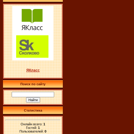
ЯКласс
Поиск по сайту
Статистика
Онлайн всего:
1
Гостей:
1
Пользователей:
0