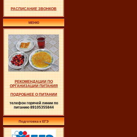
РАСПИСАНИЕ ЗВОНКОВ
МЕНЮ
РЕКОМЕНДАЦИИ ПО
ОРГАНИЗАЦИИ ПИТАНИЯ
ПОДРОБНЕЕ О ПИТАНИИ
телефон горячей линии по
питанию 89105355844
Подготовка к ЕГЭ