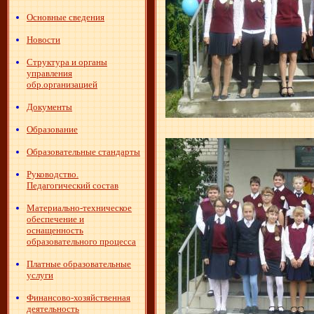
Основные сведения
Новости
Структура и органы
управления
обр.организацией
Документы
Образование
Образовательные стандарты
Руководство.
Педагогический состав
Материально-техническое
обеспечение и
оснащенность
образовательного процесса
Платные образовательные
услуги
Финансово-хозяйственная
деятельность