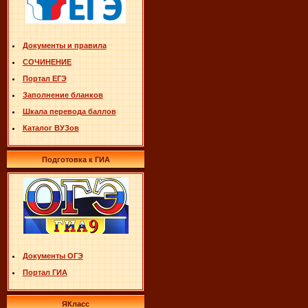
Документы и правила
СОЧИНЕНИЕ
Портал ЕГЭ
Заполнение бланков
Шкала перевода баллов
Каталог ВУЗов
Подготовка к ГИА
Документы ОГЭ
Портал ГИА
ЯКласс