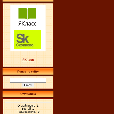
ЯКласс
Поиск по сайту
Статистика
Онлайн всего:
1
Гостей:
1
Пользователей:
0