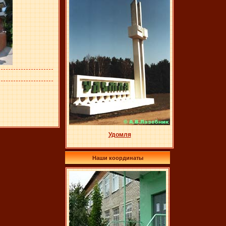
Удомля
Наши координаты