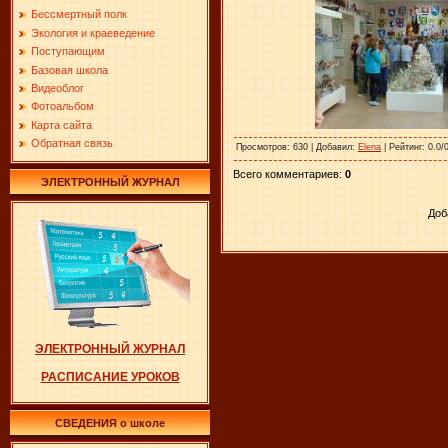
Бессмертный полк
Экология и краеведение
Поступающим
Базовая школа
Видеоблог
Фотоальбом
Карта сайта
Обратная связь
Просмотров
: 630 |
Добавил
:
Elena
|
Рейтинг
: 0.0/
Всего комментариев
:
0
ЭЛЕКТРОННЫЙ ЖУРНАЛ
Доб
ЭЛЕКТРОННЫЙ ЖУРНАЛ
РАСПИСАНИЕ УРОКОВ
СВЕДЕНИЯ о школе