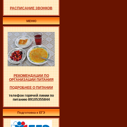
РАСПИСАНИЕ ЗВОНКОВ
МЕНЮ
РЕКОМЕНДАЦИИ ПО
ОРГАНИЗАЦИИ ПИТАНИЯ
ПОДРОБНЕЕ О ПИТАНИИ
телефон горячей линии по
питанию 89105355844
Подготовка к ЕГЭ