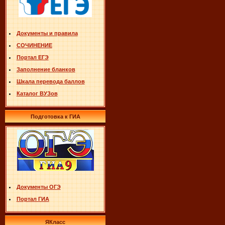
Документы и правила
СОЧИНЕНИЕ
Портал ЕГЭ
Заполнение бланков
Шкала перевода баллов
Каталог ВУЗов
Подготовка к ГИА
Документы ОГЭ
Портал ГИА
ЯКласс