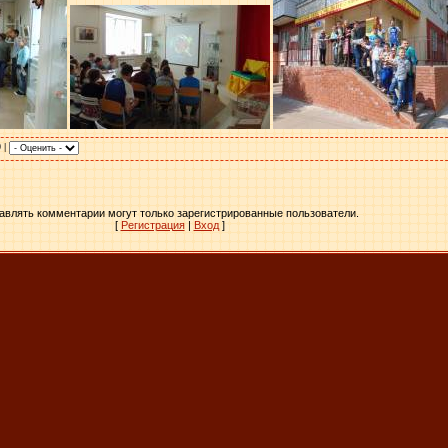
0 |
авлять комментарии могут только зарегистрированные пользователи.
[
Регистрация
|
Вход
]