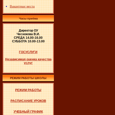
Вакантные места
Часы приёма
Директор ОУ
Чеснокова В.И.
СРЕДА 14.00-16.00
СУББОТА 10.00-13.00
ГОСУСЛУГИ
Независимая оценка качества
услуг
РЕЖИМ РАБОТЫ ШКОЛЫ
РЕЖИМ РАБОТЫ
РАСПИСАНИЕ УРОКОВ
УЧЕБНЫЙ ГРАФИК