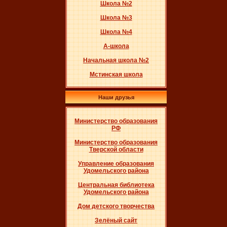
Школа №2
Школа №3
Школа №4
А-школа
Начальная школа №2
Мстинская школа
Наши друзья
Министерство образования
РФ
Министерство образования
Тверской области
Управление образования
Удомельского района
Центральная библиотека
Удомельского района
Дом детского творчества
Зелёный сайт