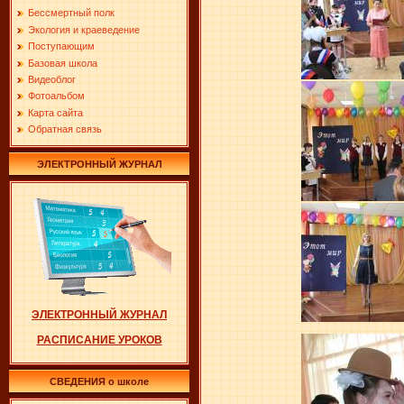
Бессмертный полк
Экология и краеведение
Поступающим
Базовая школа
Видеоблог
Фотоальбом
Карта сайта
Обратная связь
ЭЛЕКТРОННЫЙ ЖУРНАЛ
ЭЛЕКТРОННЫЙ ЖУРНАЛ
РАСПИСАНИЕ УРОКОВ
СВЕДЕНИЯ о школе