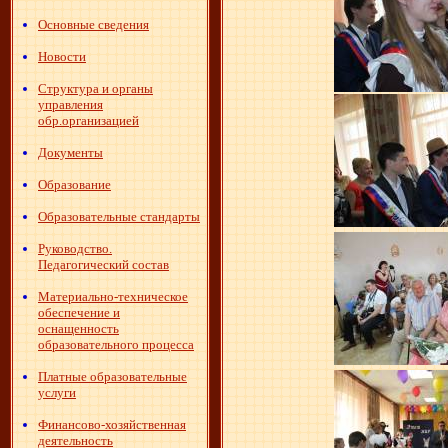
Основные сведения
Новости
Структура и органы
управления
обр.организацией
Документы
Образование
Образовательные стандарты
Руководство.
Педагогический состав
Материально-техническое
обеспечение и
оснащенность
образовательного процесса
Платные образовательные
услуги
Финансово-хозяйственная
деятельность