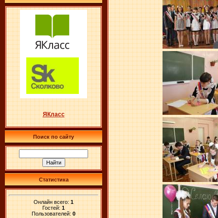
ЯКласс
Поиск по сайту
Статистика
Онлайн всего:
1
Гостей:
1
Пользователей:
0