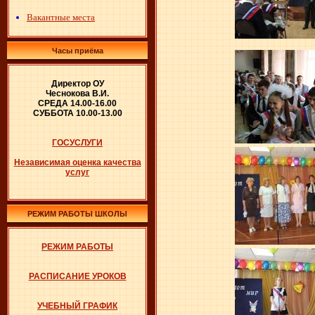
Вакантные места
Часы приёма
Директор ОУ
Чеснокова В.И.
СРЕДА 14.00-16.00
СУББОТА 10.00-13.00
ГОСУСЛУГИ
Независимая оценка качества
услуг
РЕЖИМ РАБОТЫ ШКОЛЫ
РЕЖИМ РАБОТЫ
РАСПИСАНИЕ УРОКОВ
УЧЕБНЫЙ ГРАФИК