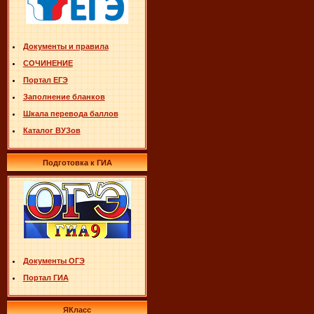
Документы и правила
СОЧИНЕНИЕ
Портал ЕГЭ
Заполнение бланков
Шкала перевода баллов
Каталог ВУЗов
Подготовка к ГИА
Документы ОГЭ
Портал ГИА
ЯКласс