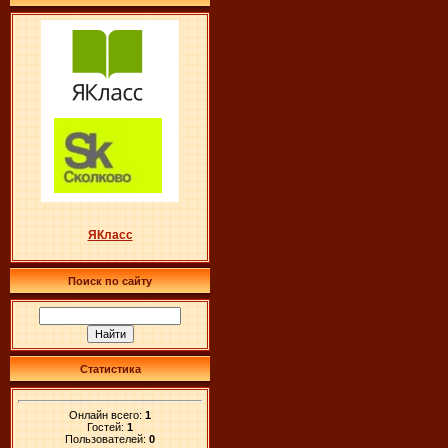
ЯКласс
Поиск по сайту
Статистика
Онлайн всего:
1
Гостей:
1
Пользователей:
0