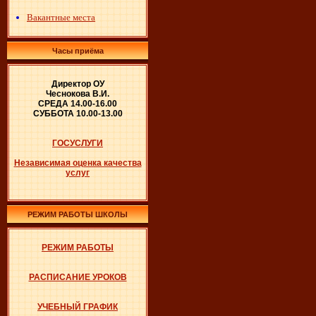
Вакантные места
Часы приёма
Директор ОУ
Чеснокова В.И.
СРЕДА 14.00-16.00
СУББОТА 10.00-13.00
ГОСУСЛУГИ
Независимая оценка качества
услуг
РЕЖИМ РАБОТЫ ШКОЛЫ
РЕЖИМ РАБОТЫ
РАСПИСАНИЕ УРОКОВ
УЧЕБНЫЙ ГРАФИК