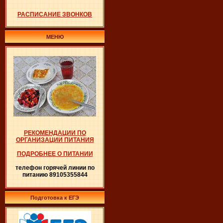
РАСПИСАНИЕ ЗВОНКОВ
МЕНЮ
РЕКОМЕНДАЦИИ ПО
ОРГАНИЗАЦИИ ПИТАНИЯ
ПОДРОБНЕЕ О ПИТАНИИ
телефон горячей линии по
питанию 89105355844
Подготовка к ЕГЭ