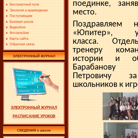
поединке, заняв
Бессмертный полк
место.
Экология и краеведение
Поступающим
Базовая школа
Поздравляем 
Видеоблог
«Юпитер», 
Фотоальбом
Карта сайта
класса. Отдел
Обратная связь
тренеру кома
ЭЛЕКТРОННЫЙ ЖУРНАЛ
истории и общ
Барабанову
Петровичу за
школьников к иг
ЭЛЕКТРОННЫЙ ЖУРНАЛ
РАСПИСАНИЕ УРОКОВ
СВЕДЕНИЯ о школе