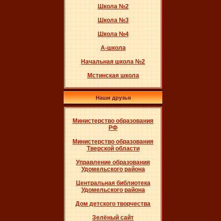
Школа №2
Школа №3
Школа №4
А-школа
Начальная школа №2
Мстинская школа
Наши друзья
Министерство образования
РФ
Министерство образования
Тверской области
Управление образования
Удомельского района
Центральная библиотека
Удомельского района
Дом детского творчества
Зелёный сайт