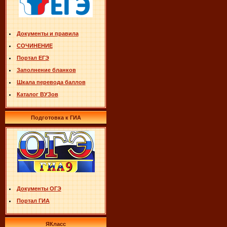
Документы и правила
СОЧИНЕНИЕ
Портал ЕГЭ
Заполнение бланков
Шкала перевода баллов
Каталог ВУЗов
Подготовка к ГИА
Документы ОГЭ
Портал ГИА
ЯКласс