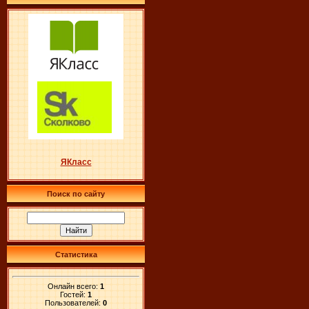
ЯКласс
Поиск по сайту
Статистика
Онлайн всего:
1
Гостей:
1
Пользователей:
0