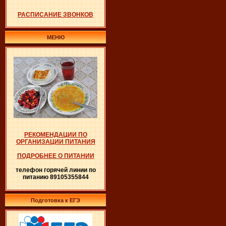
РАСПИСАНИЕ ЗВОНКОВ
МЕНЮ
РЕКОМЕНДАЦИИ ПО
ОРГАНИЗАЦИИ ПИТАНИЯ
ПОДРОБНЕЕ О ПИТАНИИ
телефон горячей линии по
питанию 89105355844
Подготовка к ЕГЭ