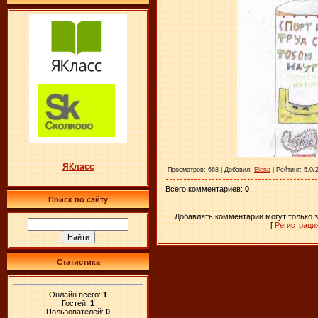
ЯКласс
Просмотров
: 668 |
Добавил
:
Elena
|
Рейтинг
: 5.0/
Всего комментариев
:
0
Поиск по сайту
Добавлять комментарии могут только 
[
Регистраци
Статистика
Онлайн всего:
1
Гостей:
1
Пользователей:
0