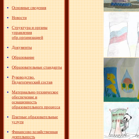
Основные сведения
Новости
Структура и органы
управления
обр.организацией
Документы
Образование
Образовательные стандарты
Руководство.
Педагогический состав
Материально-техническое
обеспечение и
оснащенность
образовательного процесса
Платные образовательные
услуги
Финансово-хозяйственная
деятельность