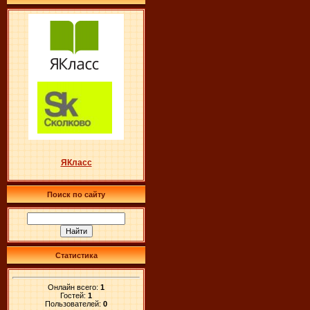
ЯКласс
Поиск по сайту
Статистика
Онлайн всего:
1
Гостей:
1
Пользователей:
0