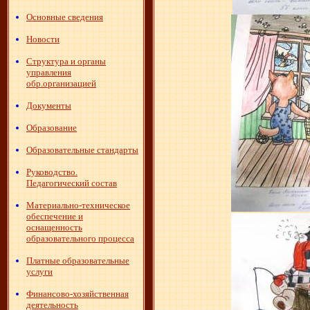
Основные сведения
Новости
Структура и органы
управления
обр.организацией
Документы
Образование
Образовательные стандарты
Руководство.
Педагогический состав
Материально-техническое
обеспечение и
оснащенность
образовательного процесса
Платные образовательные
услуги
Финансово-хозяйственная
деятельность