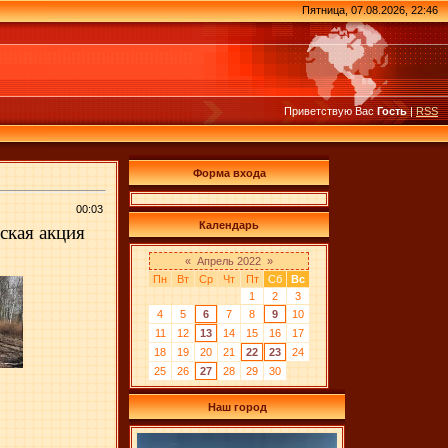
Пятница, 07.08.2026, 22:46
Приветствую Вас
Гость
|
RSS
Форма входа
00:03
Календарь
ская акция
«
Апрель 2022
»
Пн
Вт
Ср
Чт
Пт
Сб
Вс
1
2
3
4
5
6
7
8
9
10
11
12
13
14
15
16
17
18
19
20
21
22
23
24
25
26
27
28
29
30
Наш город