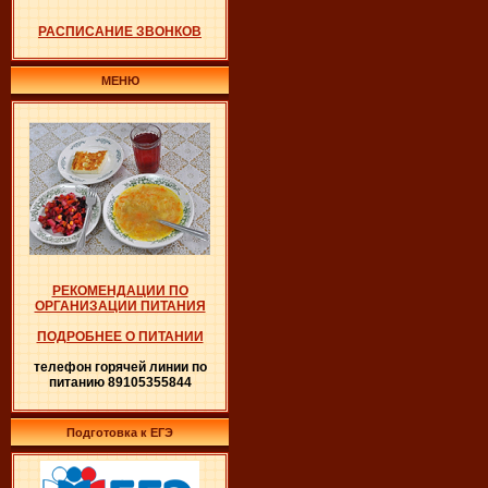
РАСПИСАНИЕ ЗВОНКОВ
МЕНЮ
РЕКОМЕНДАЦИИ ПО
ОРГАНИЗАЦИИ ПИТАНИЯ
ПОДРОБНЕЕ О ПИТАНИИ
телефон горячей линии по
питанию 89105355844
Подготовка к ЕГЭ