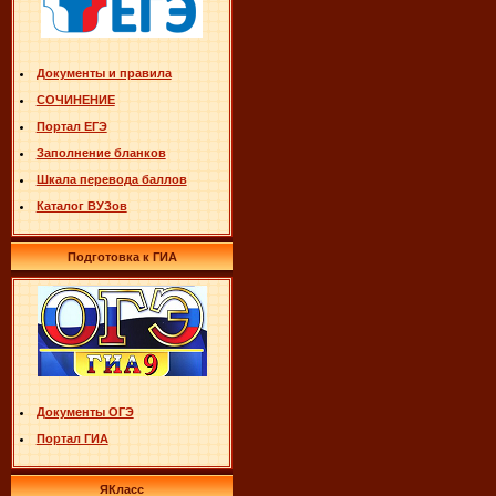
Документы и правила
СОЧИНЕНИЕ
Портал ЕГЭ
Заполнение бланков
Шкала перевода баллов
Каталог ВУЗов
Подготовка к ГИА
Документы ОГЭ
Портал ГИА
ЯКласс