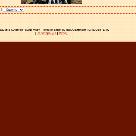
0 |
авлять комментарии могут только зарегистрированные пользователи.
[
Регистрация
|
Вход
]