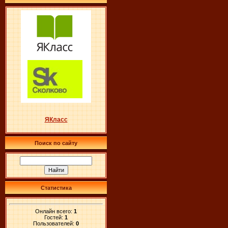
ЯКласс
Поиск по сайту
Статистика
Онлайн всего:
1
Гостей:
1
Пользователей:
0