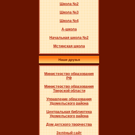
Школа №2
Школа №3
Школа №4
А-школа
Начальная школа №2
Мстинская школа
Наши друзья
Министерство образования
РФ
Министерство образования
Тверской области
Управление образования
Удомельского района
Центральная библиотека
Удомельского района
Дом детского творчества
Зелёный сайт