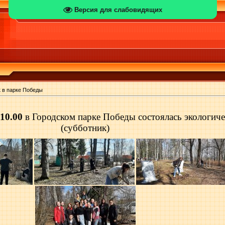
Версия для слабовидящих
 в парке Победы
 10.00
в Городском парке Победы состоялась экологиче
(субботник)