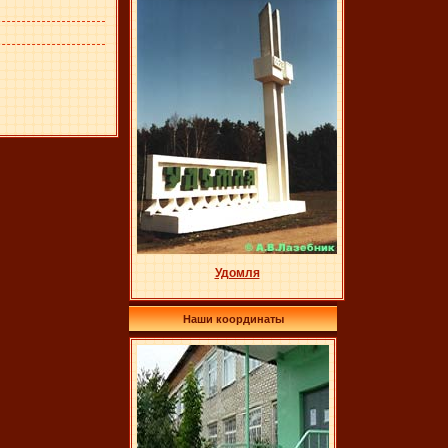
Удомля
Наши координаты