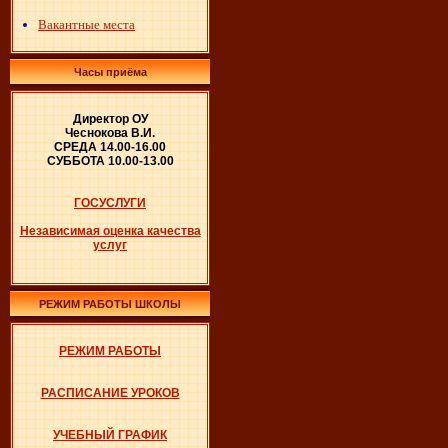
Вакантные места
Часы приёма
Директор ОУ
Чеснокова В.И.
СРЕДА 14.00-16.00
СУББОТА 10.00-13.00
ГОСУСЛУГИ
Независимая оценка качества
услуг
РЕЖИМ РАБОТЫ ШКОЛЫ
РЕЖИМ РАБОТЫ
РАСПИСАНИЕ УРОКОВ
УЧЕБНЫЙ ГРАФИК