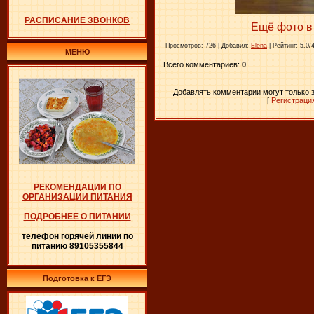
РАСПИСАНИЕ ЗВОНКОВ
Ещё фото в
Просмотров
: 726 |
Добавил
:
Elena
|
Рейтинг
: 5.0/
МЕНЮ
Всего комментариев
:
0
Добавлять комментарии могут только 
[
Регистраци
РЕКОМЕНДАЦИИ ПО
ОРГАНИЗАЦИИ ПИТАНИЯ
ПОДРОБНЕЕ О ПИТАНИИ
телефон горячей линии по
питанию 89105355844
Подготовка к ЕГЭ