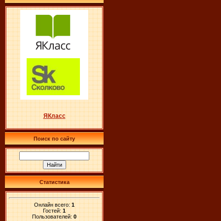
ЯКласс
Поиск по сайту
Статистика
Онлайн всего:
1
Гостей:
1
Пользователей:
0