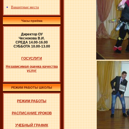
Вакантные места
Часы приёма
Директор ОУ
Чеснокова В.И.
СРЕДА 14.00-16.00
СУББОТА 10.00-13.00
ГОСУСЛУГИ
Независимая оценка качества
услуг
РЕЖИМ РАБОТЫ ШКОЛЫ
РЕЖИМ РАБОТЫ
РАСПИСАНИЕ УРОКОВ
УЧЕБНЫЙ ГРАФИК