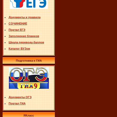
Документы и правила
СОЧИНЕНИЕ
Портал ЕГЭ
Заполнение бланков
Шкала перевода баллов
Каталог ВУЗов
Подготовка к ГИА
Документы ОГЭ
Портал ГИА
ЯКласс