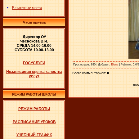
Вакантные места
Часы приёма
Директор ОУ
Чеснокова В.И.
СРЕДА 14.00-16.00
СУББОТА 10.00-13.00
ГОСУСЛУГИ
Просмотров
: 880 |
Добавил
:
Elena
|
Рейтинг
: 5.0/
Независимая оценка качества
Всего комментариев
:
0
услуг
Доб
РЕЖИМ РАБОТЫ ШКОЛЫ
РЕЖИМ РАБОТЫ
РАСПИСАНИЕ УРОКОВ
УЧЕБНЫЙ ГРАФИК