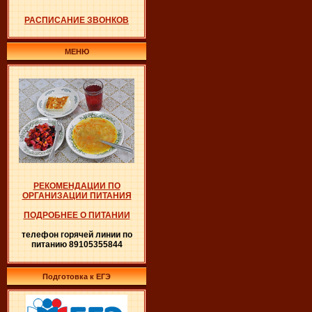
РАСПИСАНИЕ ЗВОНКОВ
МЕНЮ
РЕКОМЕНДАЦИИ ПО
ОРГАНИЗАЦИИ ПИТАНИЯ
ПОДРОБНЕЕ О ПИТАНИИ
телефон горячей линии по
питанию 89105355844
Подготовка к ЕГЭ