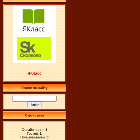
ЯКласс
Поиск по сайту
Статистика
Онлайн всего:
1
Гостей:
1
Пользователей:
0