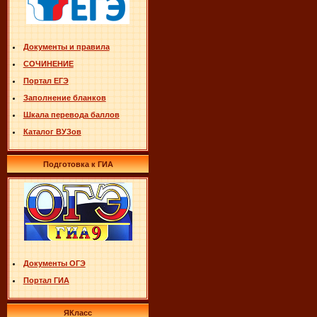
Документы и правила
СОЧИНЕНИЕ
Портал ЕГЭ
Заполнение бланков
Шкала перевода баллов
Каталог ВУЗов
Подготовка к ГИА
Документы ОГЭ
Портал ГИА
ЯКласс