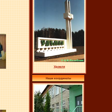
Удомля
Наши координаты