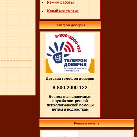
Режим работы
Юный математик
Телефон доверия
Детский телефон доверия
8-800-2000-122
Бесплатная анонимная
служба экстренной
психологической помощи
детям и подросткам
Решаем вместе