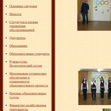
Основные сведения
Новости
Структура и органы
управления
обр.организацией
Документы
Образование
Образовательные стандарты
Руководство.
Педагогический состав
Материально-техническое
обеспечение и
оснащенность
образовательного процесса
Платные образовательные
услуги
Финансово-хозяйственная
деятельность