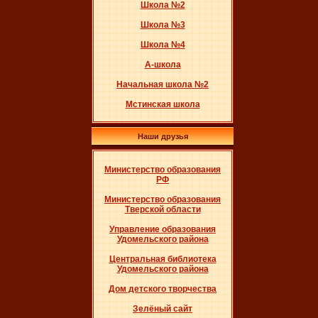
Школа №2
Школа №3
Школа №4
А-школа
Начальная школа №2
Мстинская школа
Наши друзья
Министерство образования
РФ
Министерство образования
Тверской области
Управление образования
Удомельского района
Центральная библиотека
Удомельского района
Дом детского творчества
Зелёный сайт