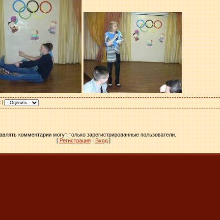
2 |
авлять комментарии могут только зарегистрированные пользователи.
[
Регистрация
|
Вход
]