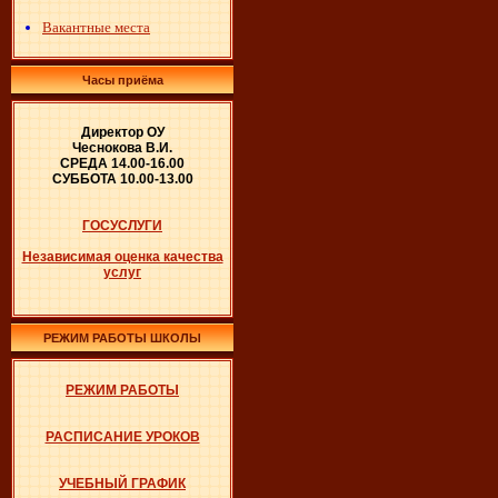
Вакантные места
Часы приёма
Директор ОУ
Чеснокова В.И.
СРЕДА 14.00-16.00
СУББОТА 10.00-13.00
ГОСУСЛУГИ
Независимая оценка качества
услуг
РЕЖИМ РАБОТЫ ШКОЛЫ
РЕЖИМ РАБОТЫ
РАСПИСАНИЕ УРОКОВ
УЧЕБНЫЙ ГРАФИК