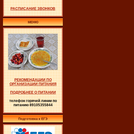
РАСПИСАНИЕ ЗВОНКОВ
МЕНЮ
РЕКОМЕНДАЦИИ ПО
ОРГАНИЗАЦИИ ПИТАНИЯ
ПОДРОБНЕЕ О ПИТАНИИ
телефон горячей линии по
питанию 89105355844
Подготовка к ЕГЭ