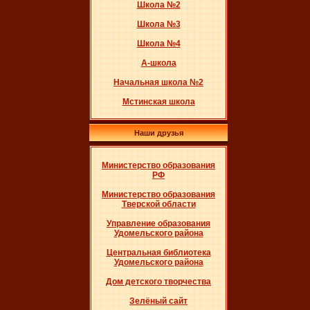
Школа №2
Школа №3
Школа №4
А-школа
Начальная школа №2
Мстинская школа
Наши друзья
Министерство образования
РФ
Министерство образования
Тверской области
Управление образования
Удомельского района
Центральная библиотека
Удомельского района
Дом детского творчества
Зелёный сайт