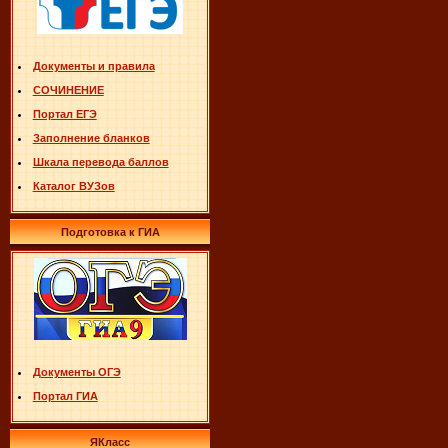
Документы и правила
СОЧИНЕНИЕ
Портал ЕГЭ
Заполнение бланков
Шкала перевода баллов
Каталог ВУЗов
Подготовка к ГИА
Документы ОГЭ
Портал ГИА
ЯКласс