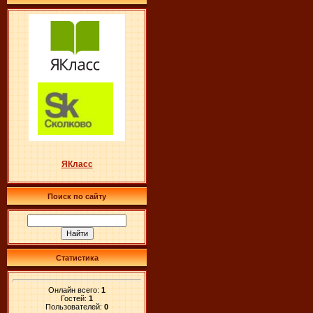
ЯКласс
Поиск по сайту
Статистика
Онлайн всего:
1
Гостей:
1
Пользователей:
0