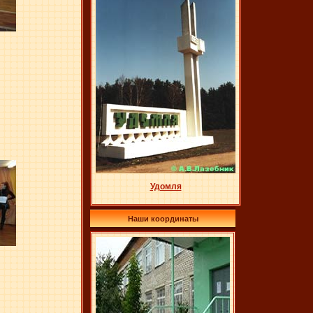
Удомля
Наши координаты