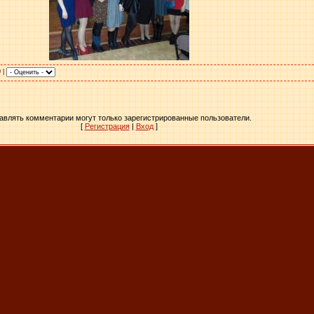
0 |
авлять комментарии могут только зарегистрированные пользователи.
[
Регистрация
|
Вход
]