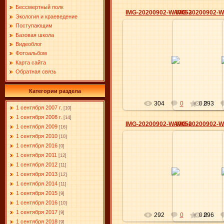
Бессмертный полк
IMG-20200902-WA0053
IMG-20200902-
Экология и краеведение
Поступающим
Базовая школа
Видеоблог
17.09.2020
17.0
Фотоальбом
Карта сайта
Elena
Обратная связь
Категории раздела
304
0
0.0
293
1 сентября 2007 г.
[10]
1 сентября 2008 г.
[14]
IMG-20200902-WA0050
IMG-20200902-
1 сентября 2009
[16]
1 сентября 2010
[10]
1 сентября 2016
[0]
1 сентября 2011
[12]
17.09.2020
17.0
1 сентября 2012
[11]
1 сентября 2013
[12]
Elena
1 сентября 2014
[11]
1 сентября 2015
[9]
1 сентября 2016
[10]
1 сентября 2017
[9]
292
0
0.0
296
1 сентября 2018
[9]