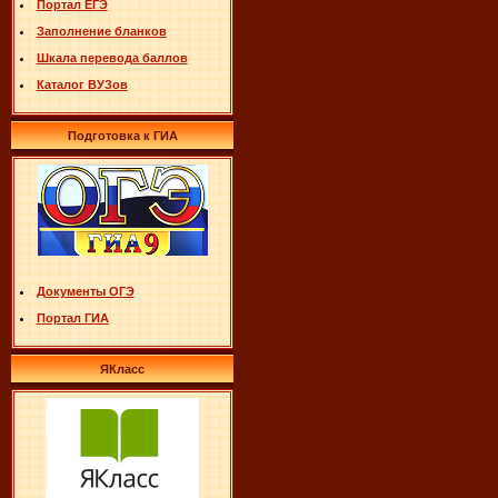
Портал ЕГЭ
Заполнение бланков
Шкала перевода баллов
Каталог ВУЗов
Подготовка к ГИА
Документы ОГЭ
Портал ГИА
ЯКласс