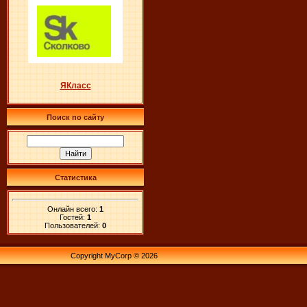
ЯКласс
Поиск по сайту
Статистика
Онлайн всего:
1
Гостей:
1
Пользователей:
0
Copyright MyCorp © 2026