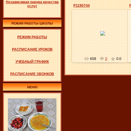
Независимая оценка качества
P1190744
услуг
РЕЖИМ РАБОТЫ ШКОЛЫ
31.12.2011
РЕЖИМ РАБОТЫ
Elena
РАСПИСАНИЕ УРОКОВ
608
0
0.0
УЧЕБНЫЙ ГРАФИК
РАСПИСАНИЕ ЗВОНКОВ
МЕНЮ