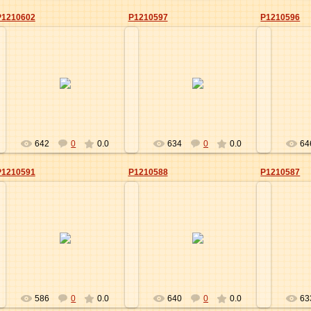
P1210602
P1210597
P1210596
09.06.2012
09.06.2012
Elena
Elena
642
0
0.0
634
0
0.0
64
P1210591
P1210588
P1210587
09.06.2012
09.06.2012
Elena
Elena
586
0
0.0
640
0
0.0
63