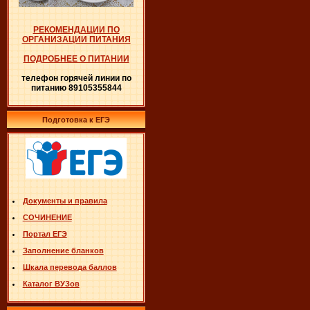
РЕКОМЕНДАЦИИ ПО
ОРГАНИЗАЦИИ ПИТАНИЯ
ПОДРОБНЕЕ О ПИТАНИИ
телефон горячей линии по
питанию 89105355844
Подготовка к ЕГЭ
Документы и правила
СОЧИНЕНИЕ
Портал ЕГЭ
Заполнение бланков
Шкала перевода баллов
Каталог ВУЗов