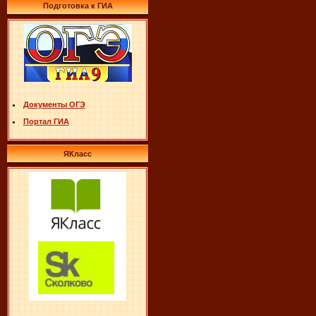
Подготовка к ГИА
Документы ОГЭ
Портал ГИА
ЯКласс