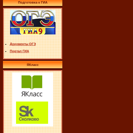
Подготовка к ГИА
Документы ОГЭ
Портал ГИА
ЯКласс