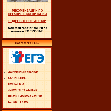
РЕКОМЕНДАЦИИ ПО
ОРГАНИЗАЦИИ ПИТАНИЯ
ПОДРОБНЕЕ О ПИТАНИИ
телефон горячей линии по
питанию 89105355844
Подготовка к ЕГЭ
Документы и правила
СОЧИНЕНИЕ
Портал ЕГЭ
Заполнение бланков
Шкала перевода баллов
Каталог ВУЗов