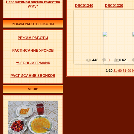
Независимая оценка качества
DSC01340
DSC01330
услуг
РЕЖИМ РАБОТЫ ШКОЛЫ
04.05.2016
04.0
РЕЖИМ РАБОТЫ
Elena
РАСПИСАНИЕ УРОКОВ
448
0
0.0
421
УЧЕБНЫЙ ГРАФИК
1-30
31-60
61-90
9
РАСПИСАНИЕ ЗВОНКОВ
МЕНЮ