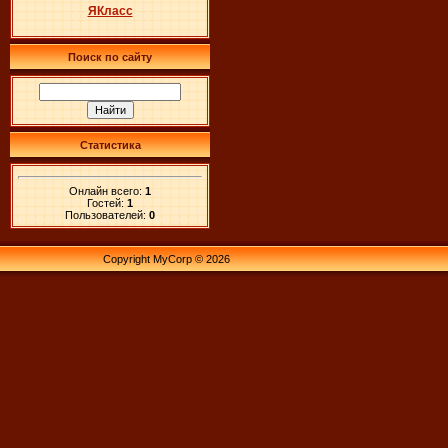
ЯКласс
Поиск по сайту
Статистика
Онлайн всего:
1
Гостей:
1
Пользователей:
0
Copyright MyCorp © 2026