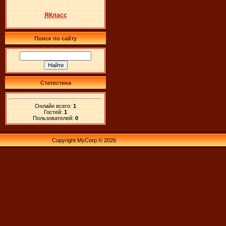
ЯКласс
Поиск по сайту
Статистика
Онлайн всего:
1
Гостей:
1
Пользователей:
0
Copyright MyCorp © 2026