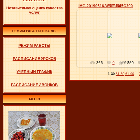
IMG-20190516-WA0002
D9-l3J5O390
Независимая оценка качества
услуг
РЕЖИМ РАБОТЫ ШКОЛЫ
27.05.2019
27.0
Elena
РЕЖИМ РАБОТЫ
РАСПИСАНИЕ УРОКОВ
366
0
0.0
380
УЧЕБНЫЙ ГРАФИК
1-30
31-60
61-90
...
РАСПИСАНИЕ ЗВОНКОВ
МЕНЮ