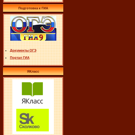
Подготовка к ГИА
Документы ОГЭ
Портал ГИА
ЯКласс