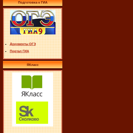
Подготовка к ГИА
Документы ОГЭ
Портал ГИА
ЯКласс