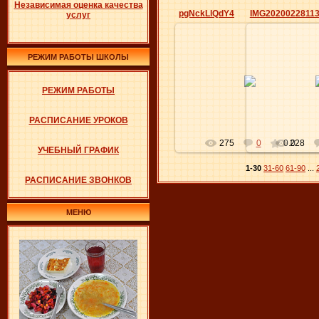
Независимая оценка качества
pgNckLlQdY4
услуг
РЕЖИМ РАБОТЫ ШКОЛЫ
02.03.2020
02.0
РЕЖИМ РАБОТЫ
Elena
РАСПИСАНИЕ УРОКОВ
275
0
0.0
228
УЧЕБНЫЙ ГРАФИК
1-30
31-60
61-90
...
РАСПИСАНИЕ ЗВОНКОВ
МЕНЮ