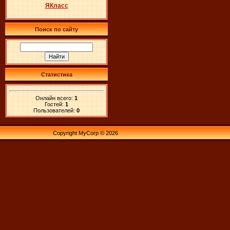
ЯКласс
Поиск по сайту
Статистика
Онлайн всего:
1
Гостей:
1
Пользователей:
0
Copyright MyCorp © 2026