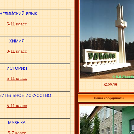
НГЛИЙСКИЙ ЯЗЫК
5-11 класс
ХИМИЯ
8-11 класс
ИСТОРИЯ
5-11 класс
Удомля
ЗИТЕЛЬНОЕ ИСКУССТВО
Наши координаты
5-11 класс
МУЗЫКА
5-7 класс