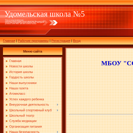
Удомельская школа №5
Главная
|
Рабочие программы
|
Регистрация
|
Вход
Меню сайта
Главная
МБОУ "СО
Новости школы
История школы
Гордость школы
Наши выпускники
Наша газета
Атомкласс
Успех каждого ребенка
Внеурочная деятельность
Школьный спортивный клуб
Школьный театр
Служба медиации
Организация питания
Наша безопасность