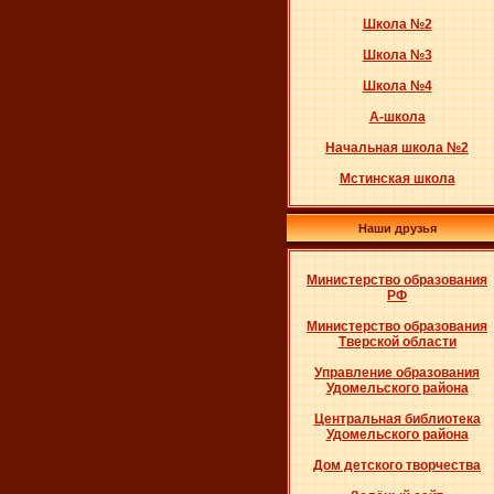
Школа №2
Школа №3
Школа №4
А-школа
Начальная школа №2
Мстинская школа
Наши друзья
Министерство образования
РФ
Министерство образования
Тверской области
Управление образования
Удомельского района
Центральная библиотека
Удомельского района
Дом детского творчества