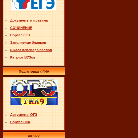
Документы и правила
СОЧИНЕНИЕ
Портал ЕГЭ
Заполнение бланков
Шкала перевода баллов
Каталог ВУЗов
Подготовка к ГИА
Документы ОГЭ
Портал ГИА
ЯКласс