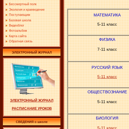
Бессмертный полк
Экология и краеведение
МАТЕМАТИКА
Поступающим
Базовая школа
5-11 класс
Видеоблог
Фотоальбом
Карта сайта
ФИЗИКА
Обратная связь
7-11 класс
ЭЛЕКТРОННЫЙ ЖУРНАЛ
РУССКИЙ ЯЗЫК
5-11 класс
ОБЩЕСТВОЗНАНИЕ
ЭЛЕКТРОННЫЙ ЖУРНАЛ
5-11 класс
РАСПИСАНИЕ УРОКОВ
БИОЛОГИЯ
СВЕДЕНИЯ о школе
5-11 класс