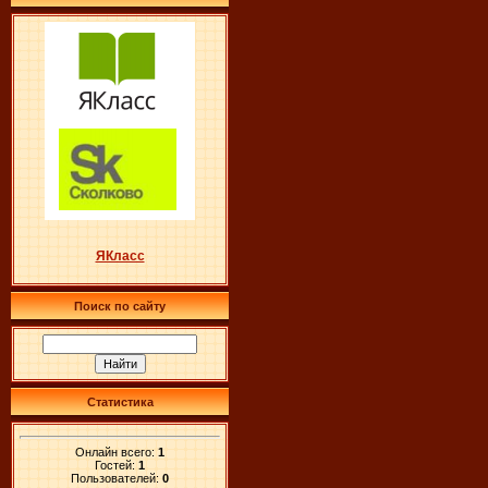
ЯКласс
Поиск по сайту
Статистика
Онлайн всего:
1
Гостей:
1
Пользователей:
0