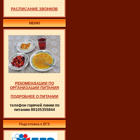
РАСПИСАНИЕ ЗВОНКОВ
МЕНЮ
РЕКОМЕНДАЦИИ ПО
ОРГАНИЗАЦИИ ПИТАНИЯ
ПОДРОБНЕЕ О ПИТАНИИ
телефон горячей линии по
питанию 89105355844
Подготовка к ЕГЭ