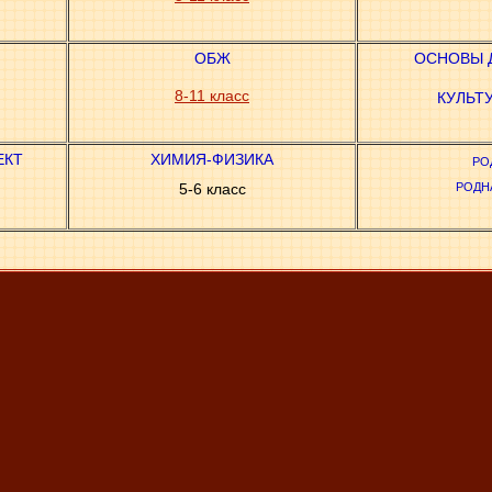
ОБЖ
ОСНОВЫ 
8-11 класс
КУЛЬТ
ЕКТ
ХИМИЯ-ФИЗИКА
РО
5-6 класс
РОДНА