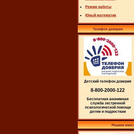
Режим работы
Юный математик
Телефон доверия
Детский телефон доверия
8-800-2000-122
Бесплатная анонимная
служба экстренной
психологической помощи
детям и подросткам
Решаем вмес