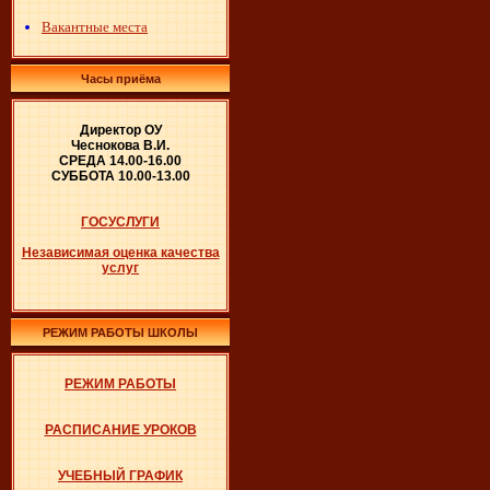
Вакантные места
Часы приёма
Директор ОУ
Чеснокова В.И.
СРЕДА 14.00-16.00
СУББОТА 10.00-13.00
ГОСУСЛУГИ
Независимая оценка качества
услуг
РЕЖИМ РАБОТЫ ШКОЛЫ
РЕЖИМ РАБОТЫ
РАСПИСАНИЕ УРОКОВ
УЧЕБНЫЙ ГРАФИК