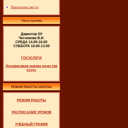
Вакантные места
Часы приёма
Директор ОУ
Чеснокова В.И.
СРЕДА 14.00-16.00
СУББОТА 10.00-13.00
ГОСУСЛУГИ
Независимая оценка качества
услуг
РЕЖИМ РАБОТЫ ШКОЛЫ
РЕЖИМ РАБОТЫ
РАСПИСАНИЕ УРОКОВ
УЧЕБНЫЙ ГРАФИК