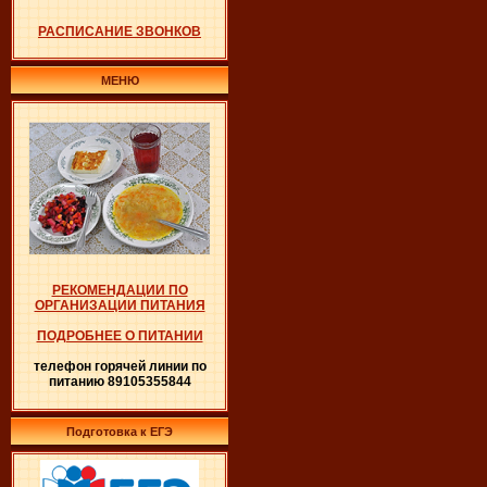
РАСПИСАНИЕ ЗВОНКОВ
МЕНЮ
РЕКОМЕНДАЦИИ ПО
ОРГАНИЗАЦИИ ПИТАНИЯ
ПОДРОБНЕЕ О ПИТАНИИ
телефон горячей линии по
питанию 89105355844
Подготовка к ЕГЭ