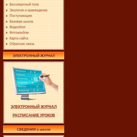
Бессмертный полк
Экология и краеведение
Поступающим
Базовая школа
Видеоблог
Фотоальбом
Карта сайта
Обратная связь
ЭЛЕКТРОННЫЙ ЖУРНАЛ
ЭЛЕКТРОННЫЙ ЖУРНАЛ
РАСПИСАНИЕ УРОКОВ
СВЕДЕНИЯ о школе