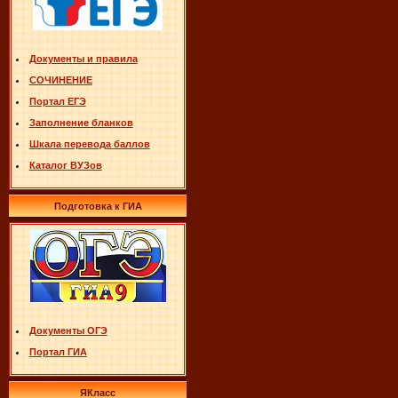
Документы и правила
СОЧИНЕНИЕ
Портал ЕГЭ
Заполнение бланков
Шкала перевода баллов
Каталог ВУЗов
Подготовка к ГИА
Документы ОГЭ
Портал ГИА
ЯКласс