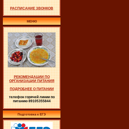
РАСПИСАНИЕ ЗВОНКОВ
МЕНЮ
РЕКОМЕНДАЦИИ ПО
ОРГАНИЗАЦИИ ПИТАНИЯ
ПОДРОБНЕЕ О ПИТАНИИ
телефон горячей линии по
питанию 89105355844
Подготовка к ЕГЭ