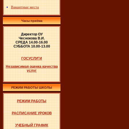
Вакантные места
Часы приёма
Директор ОУ
Чеснокова В.И.
СРЕДА 14.00-16.00
СУББОТА 10.00-13.00
ГОСУСЛУГИ
Независимая оценка качества
услуг
РЕЖИМ РАБОТЫ ШКОЛЫ
РЕЖИМ РАБОТЫ
РАСПИСАНИЕ УРОКОВ
УЧЕБНЫЙ ГРАФИК