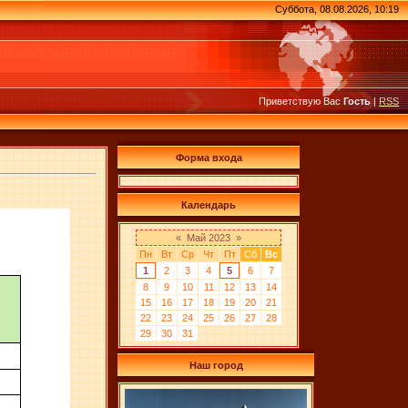
Суббота, 08.08.2026, 10:19
Приветствую Вас
Гость
|
RSS
Форма входа
Календарь
«
Май 2023
»
Пн
Вт
Ср
Чт
Пт
Сб
Вс
1
2
3
4
5
6
7
8
9
10
11
12
13
14
15
16
17
18
19
20
21
22
23
24
25
26
27
28
29
30
31
Наш город