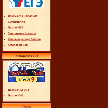
Документы и правила
СОЧИНЕНИЕ
Портал ЕГЭ
Заполнение бланков
Шкала перевода баллов
Каталог ВУЗов
Подготовка к ГИА
Документы ОГЭ
Портал ГИА
ЯКласс