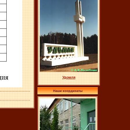
Удомля
Наши координаты