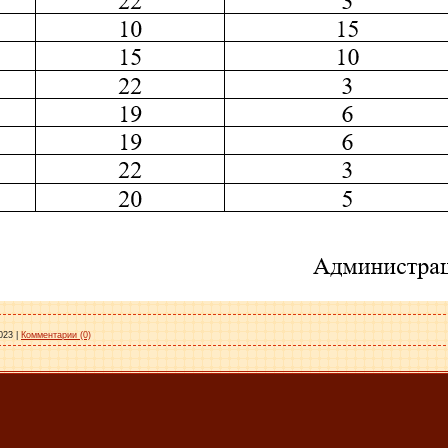
023
|
Комментарии (0)