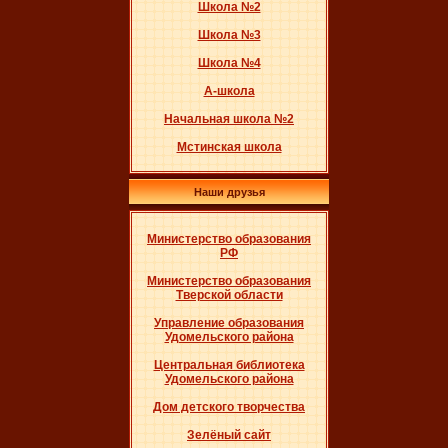
Школа №2
Школа №3
Школа №4
А-школа
Начальная школа №2
Мстинская школа
Наши друзья
Министерство образования
РФ
Министерство образования
Тверской области
Управление образования
Удомельского района
Центральная библиотека
Удомельского района
Дом детского творчества
Зелёный сайт