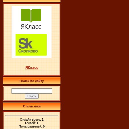
ЯКласс
Поиск по сайту
Статистика
Онлайн всего:
1
Гостей:
1
Пользователей:
0