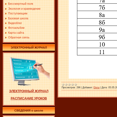
Бессмертный полк
Экология и краеведение
Поступающим
Базовая школа
Видеоблог
Фотоальбом
Карта сайта
Обратная связь
ЭЛЕКТРОННЫЙ ЖУРНАЛ
Просмотров:
296
|
Добавил:
Elena
|
Дата:
05.05.2
ЭЛЕКТРОННЫЙ ЖУРНАЛ
РАСПИСАНИЕ УРОКОВ
СВЕДЕНИЯ о школе