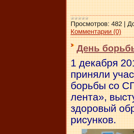
Просмотров:
482
|
Д
Комментарии (0)
День борьб
1 декабря 20
приняли учас
борьбы со С
лента», выст
здоровый обр
рисунков.