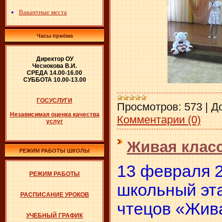
Вакантные места
Часы приёма
Директор ОУ
Чеснокова В.И.
СРЕДА 14.00-16.00
СУББОТА 10.00-13.00
ГОСУСЛУГИ
Просмотров:
573
|
Д
Независимая оценка качества
Комментарии (0)
услуг
Живая клас
РЕЖИМ РАБОТЫ ШКОЛЫ
13 февраля 2
РЕЖИМ РАБОТЫ
школьный эта
РАСПИСАНИЕ УРОКОВ
чтецов «Жива
УЧЕБНЫЙ ГРАФИК