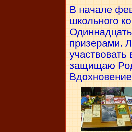
В начале фе
школьного ко
Одиннадцать
призерами. 
участвовать 
защищаю Род
Вдохновение