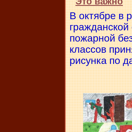
Это важно
В октябре в 
гражданской
пожарной бе
классов прин
рисунка по д