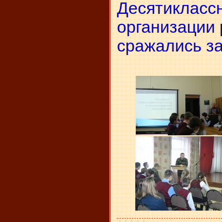
Десятиклассн
организации
сражались за