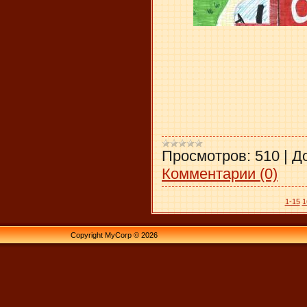
Просмотров:
510
|
Д
Комментарии (0)
1-15
1
Copyright MyCorp © 2026