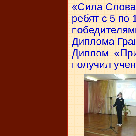
«Сила Слова»
ребят с 5 по 
победителям
Диплома Гран
Диплом «При
получил учен