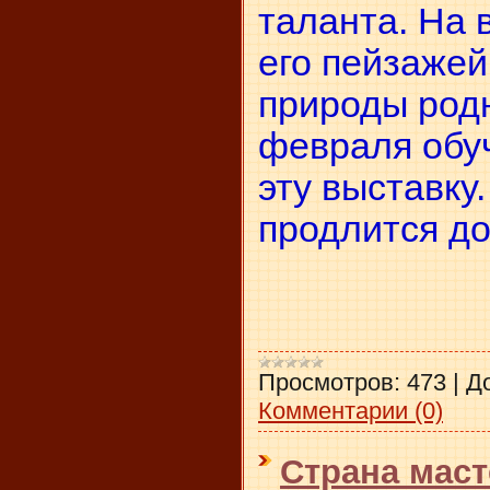
таланта. На 
его пейзаже
природы родн
февраля обу
эту выставку
продлится до
Просмотров:
473
|
Д
Комментарии (0)
Страна мас