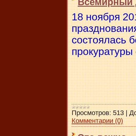
Всемирный 
18 ноября 20
празднования
состоялась б
прокуратуры 
Просмотров:
513
|
Д
Комментарии (0)