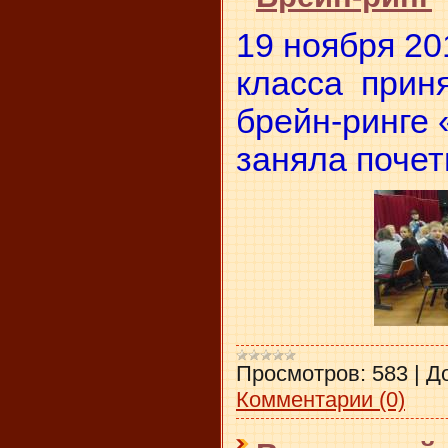
19 ноября 20
класса приня
брейн-ринге 
заняла почет
Просмотров:
583
|
Д
Комментарии (0)