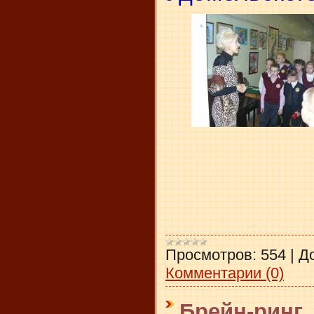
Просмотров:
554
|
Д
Комментарии (0)
Брейн-ринг