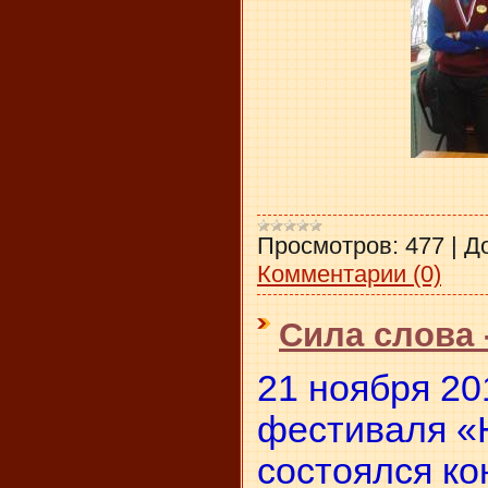
Просмотров:
477
|
Д
Комментарии (0)
Сила слова 
21 ноября 2
фестиваля «
состоялся ко