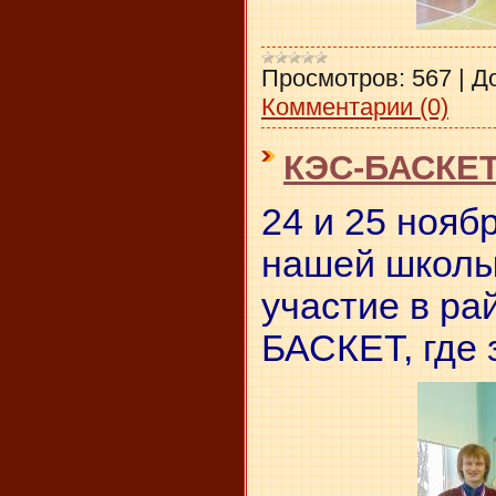
Просмотров:
567
|
Д
Комментарии (0)
КЭС-БАСКЕ
24 и 25 нояб
нашей школы
участие в р
БАСКЕТ, где 