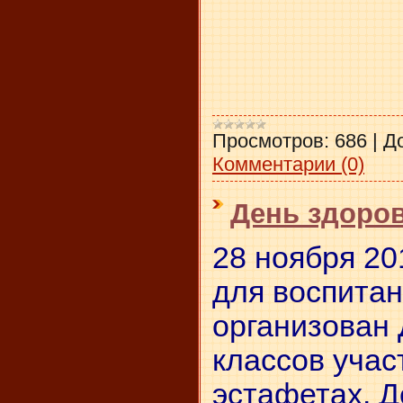
Просмотров:
686
|
Д
Комментарии (0)
День здоро
28 ноября 20
для воспита
организован
классов учас
эстафетах. Д