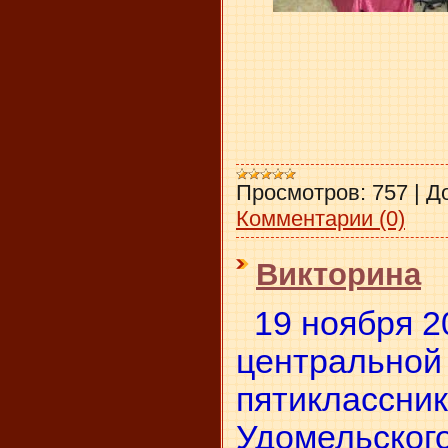
Просмотров:
757
|
Д
Комментарии (0)
Викторина
19 ноября 20
центральной
пятиклассни
Удомельского