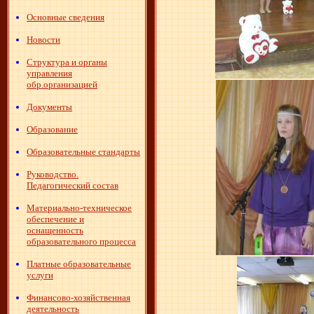
Основные сведения
Новости
Структура и органы
управления
обр.организацией
Документы
Образование
Образовательные стандарты
Руководство.
Педагогический состав
Материально-техническое
обеспечение и
оснащенность
образовательного процесса
Платные образовательные
услуги
Финансово-хозяйственная
деятельность