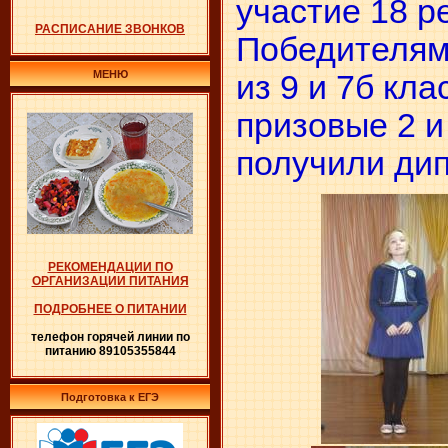
участие 18 ре
РАСПИСАНИЕ ЗВОНКОВ
Победителям
МЕНЮ
из 9 и 7б кл
призовые 2 и
получили ди
РЕКОМЕНДАЦИИ ПО
ОРГАНИЗАЦИИ ПИТАНИЯ
ПОДРОБНЕЕ О ПИТАНИИ
телефон горячей линии по
питанию 89105355844
Подготовка к ЕГЭ