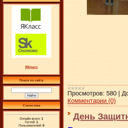
ЯКласс
Поиск по сайту
Просмотров:
580
|
Д
Комментарии (0)
Статистика
День Защит
Онлайн всего:
1
Гостей:
1
Пользователей:
0