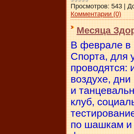
Просмотров:
543
|
Д
Комментарии (0)
Месяца Здо
В феврале в 
Спорта, для 
проводятся:
воздухе,
дни 
и танцеваль
клуб,
социал
тестировани
по шашкам и