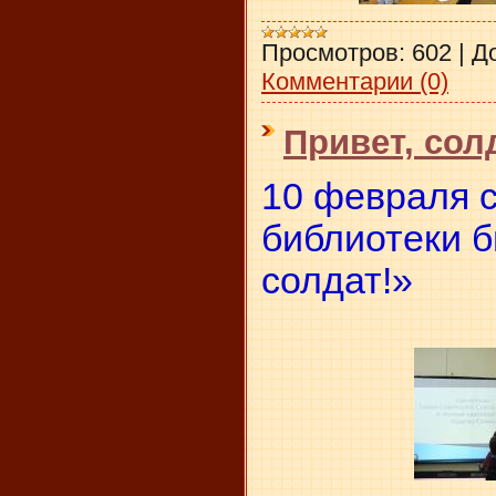
Просмотров:
602
|
Д
Комментарии (0)
Привет, сол
10 февраля 
библиотеки б
солдат!»