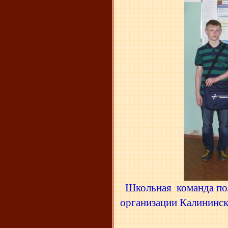
Школьная команда пол
организации Калининс