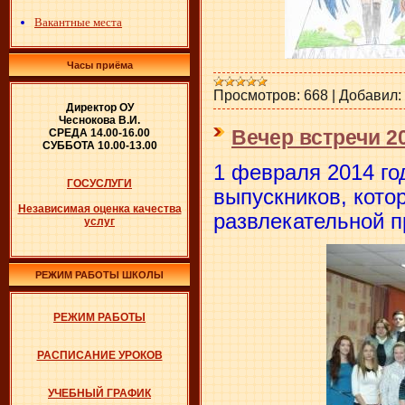
Вакантные места
Часы приёма
Просмотров:
668
|
Добавил:
Директор ОУ
Чеснокова В.И.
Вечер встречи 2
СРЕДА 14.00-16.00
СУББОТА 10.00-13.00
1 февраля 2014 го
ГОСУСЛУГИ
выпускников, кото
Независимая оценка качества
развлекательной 
услуг
РЕЖИМ РАБОТЫ ШКОЛЫ
РЕЖИМ РАБОТЫ
РАСПИСАНИЕ УРОКОВ
УЧЕБНЫЙ ГРАФИК