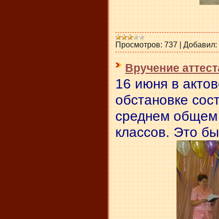
Просмотров:
737
|
Добавил:
Вручение аттест
16 июня в акто
обстановке сос
среднем общем
классов. Это бы