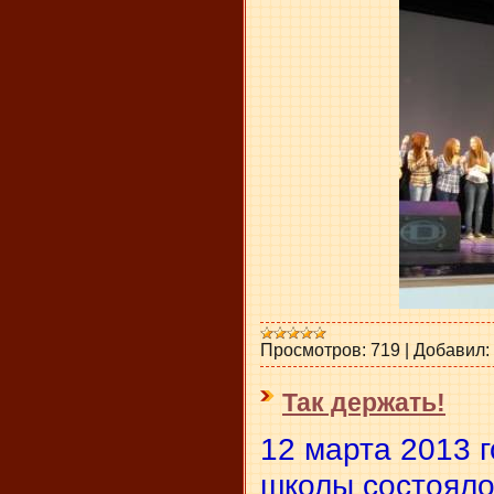
Просмотров:
719
|
Добавил:
Так держать!
12 марта 2013 
школы состояло