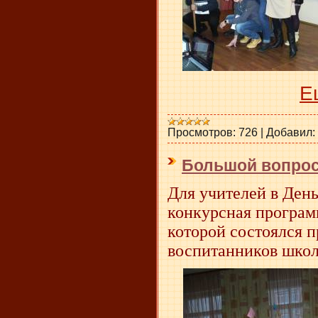
Е
Просмотров:
726
|
Добавил:
Большой вопро
Для учителей в Ден
конкурсная програм
которой состоялся 
воспитанников школ