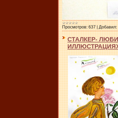
Просмотров:
637
|
Добавил:
СТАЛКЕР- ЛЮБ
ИЛЛЮСТРАЦИЯ