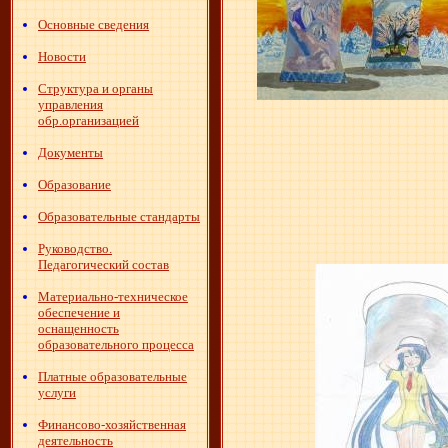
Основные сведения
Новости
Структура и органы
управления
обр.организацией
Документы
Образование
Образовательные стандарты
Руководство.
Педагогический состав
Материально-техническое
обеспечение и
оснащенность
образовательного процесса
Платные образовательные
услуги
Финансово-хозяйственная
деятельность