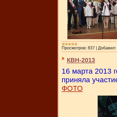
Просмотров:
837
|
Добавил:
КВН-2013
16 марта 2013 
приняла участи
ФОТО