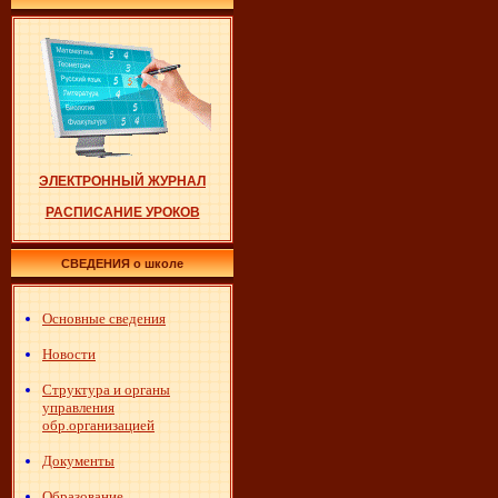
ЭЛЕКТРОННЫЙ ЖУРНАЛ
РАСПИСАНИЕ УРОКОВ
СВЕДЕНИЯ о школе
Основные сведения
Новости
Структура и органы
управления
обр.организацией
Документы
Образование