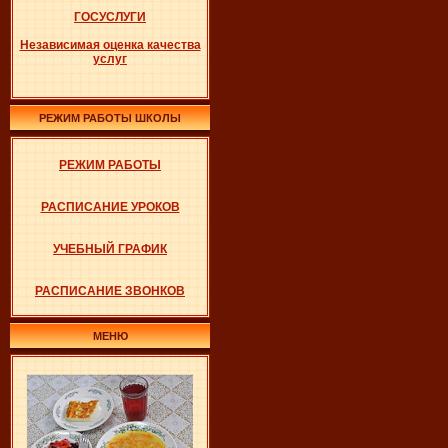
ГОСУСЛУГИ
Независимая оценка качества
услуг
РЕЖИМ РАБОТЫ ШКОЛЫ
РЕЖИМ РАБОТЫ
РАСПИСАНИЕ УРОКОВ
УЧЕБНЫЙ ГРАФИК
РАСПИСАНИЕ ЗВОНКОВ
МЕНЮ