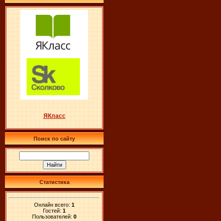
ЯКласс
Поиск по сайту
Статистика
Онлайн всего:
1
Гостей:
1
Пользователей:
0