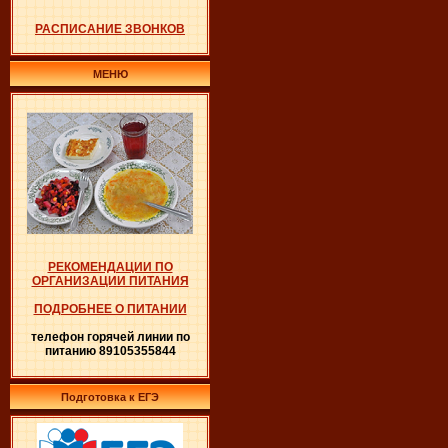
РАСПИСАНИЕ ЗВОНКОВ
МЕНЮ
РЕКОМЕНДАЦИИ ПО
ОРГАНИЗАЦИИ ПИТАНИЯ
ПОДРОБНЕЕ О ПИТАНИИ
телефон горячей линии по
питанию 89105355844
Подготовка к ЕГЭ