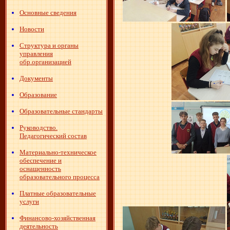
Основные сведения
Новости
Структура и органы
управления
обр.организацией
Документы
Образование
Образовательные стандарты
Руководство.
Педагогический состав
Материально-техническое
обеспечение и
оснащенность
образовательного процесса
Платные образовательные
услуги
Финансово-хозяйственная
деятельность