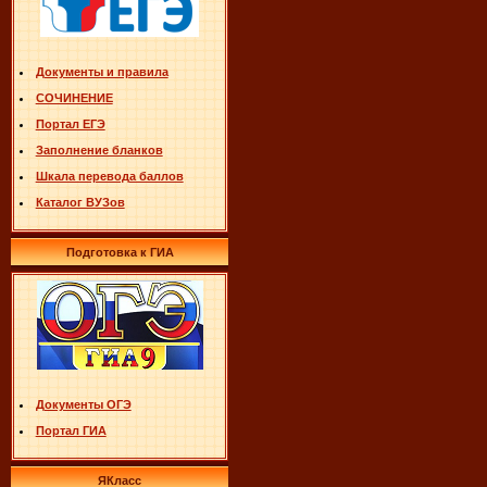
Документы и правила
СОЧИНЕНИЕ
Портал ЕГЭ
Заполнение бланков
Шкала перевода баллов
Каталог ВУЗов
Подготовка к ГИА
Документы ОГЭ
Портал ГИА
ЯКласс