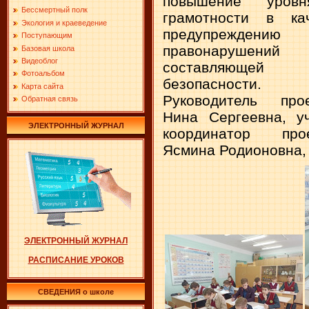
повышение уровн
Бессмертный полк
грамотности в к
Экология и краеведение
предупреждению
Поступающим
правонарушени
Базовая школа
Видеоблог
составляющей 
Фотоальбом
безопасности.
Карта сайта
Руководитель про
Обратная связь
Нина Сергеевна, уч
ЭЛЕКТРОННЫЙ ЖУРНАЛ
координатор пр
Ясмина Родионовна, 
ЭЛЕКТРОННЫЙ ЖУРНАЛ
РАСПИСАНИЕ УРОКОВ
СВЕДЕНИЯ о школе