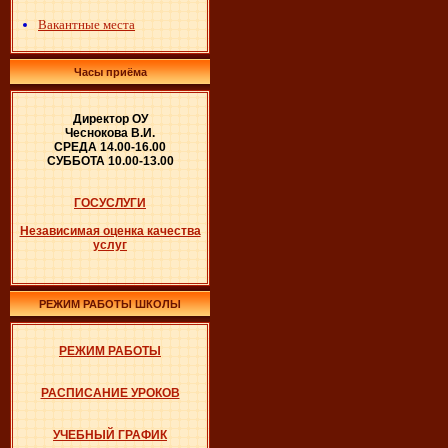
Вакантные места
Часы приёма
Директор ОУ
Чеснокова В.И.
СРЕДА 14.00-16.00
СУББОТА 10.00-13.00
ГОСУСЛУГИ
Независимая оценка качества
услуг
РЕЖИМ РАБОТЫ ШКОЛЫ
РЕЖИМ РАБОТЫ
РАСПИСАНИЕ УРОКОВ
УЧЕБНЫЙ ГРАФИК