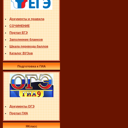
Документы и правила
СОЧИНЕНИЕ
Портал ЕГЭ
Заполнение бланков
Шкала перевода баллов
Каталог ВУЗов
Подготовка к ГИА
Документы ОГЭ
Портал ГИА
ЯКласс