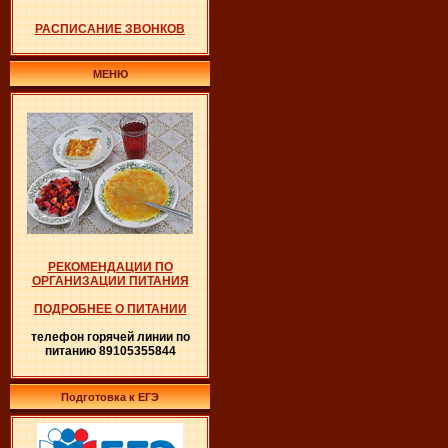
РАСПИСАНИЕ ЗВОНКОВ
МЕНЮ
РЕКОМЕНДАЦИИ ПО
ОРГАНИЗАЦИИ ПИТАНИЯ
ПОДРОБНЕЕ О ПИТАНИИ
телефон горячей линии по
питанию 89105355844
Подготовка к ЕГЭ