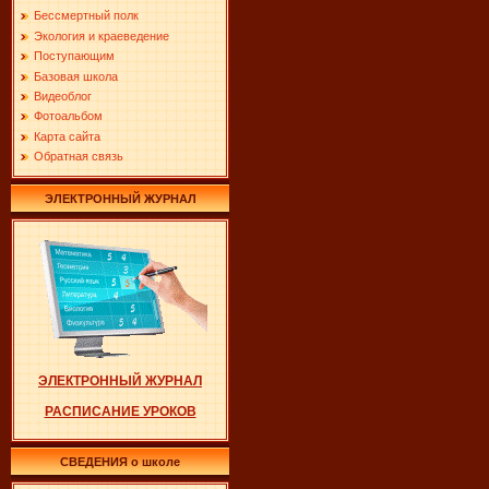
Бессмертный полк
Экология и краеведение
Поступающим
Базовая школа
Видеоблог
Фотоальбом
Карта сайта
Обратная связь
ЭЛЕКТРОННЫЙ ЖУРНАЛ
ЭЛЕКТРОННЫЙ ЖУРНАЛ
РАСПИСАНИЕ УРОКОВ
СВЕДЕНИЯ о школе