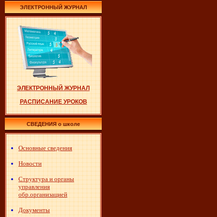
ЭЛЕКТРОННЫЙ ЖУРНАЛ
ЭЛЕКТРОННЫЙ ЖУРНАЛ
РАСПИСАНИЕ УРОКОВ
СВЕДЕНИЯ о школе
Основные сведения
Новости
Структура и органы
управления
обр.организацией
Документы