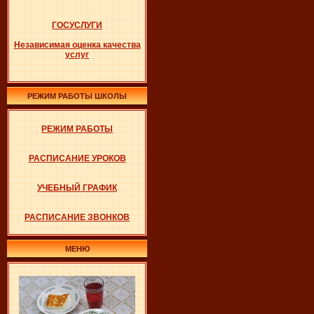
ГОСУСЛУГИ
Независимая оценка качества
услуг
РЕЖИМ РАБОТЫ ШКОЛЫ
РЕЖИМ РАБОТЫ
РАСПИСАНИЕ УРОКОВ
УЧЕБНЫЙ ГРАФИК
РАСПИСАНИЕ ЗВОНКОВ
МЕНЮ