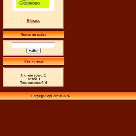
ЯКласс
Поиск по сайту
Статистика
Онлайн всего:
1
Гостей:
1
Пользователей:
0
Copyright MyCorp © 2026