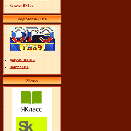
Каталог ВУЗов
Подготовка к ГИА
Документы ОГЭ
Портал ГИА
ЯКласс