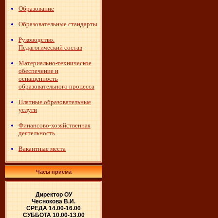
Образование
Образовательные стандарты
Руководство.
Педагогический состав
Материально-техническое
обеспечение и
оснащенность
образовательного процесса
Платные образовательные
услуги
Финансово-хозяйственная
деятельность
Вакантные места
Часы приёма
Директор ОУ
Чеснокова В.И.
СРЕДА 14.00-16.00
СУББОТА 10.00-13.00