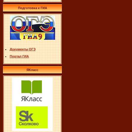
Подготовка к ГИА
Документы ОГЭ
Портал ГИА
ЯКласс