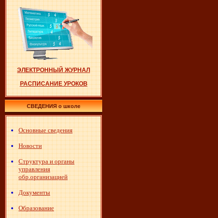
ЭЛЕКТРОННЫЙ ЖУРНАЛ
РАСПИСАНИЕ УРОКОВ
СВЕДЕНИЯ о школе
Основные сведения
Новости
Структура и органы
управления
обр.организацией
Документы
Образование