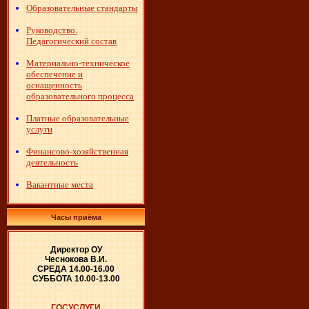
Образовательные стандарты
Руководство.
Педагогический состав
Материально-техническое
обеспечение и
оснащенность
образовательного процесса
Платные образовательные
услуги
Финансово-хозяйственная
деятельность
Вакантные места
Часы приёма
Директор ОУ
Чеснокова В.И.
СРЕДА 14.00-16.00
СУББОТА 10.00-13.00
ГОСУСЛУГИ