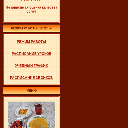
Независимая оценка качества
услуг
РЕЖИМ РАБОТЫ ШКОЛЫ
РЕЖИМ РАБОТЫ
РАСПИСАНИЕ УРОКОВ
УЧЕБНЫЙ ГРАФИК
РАСПИСАНИЕ ЗВОНКОВ
МЕНЮ