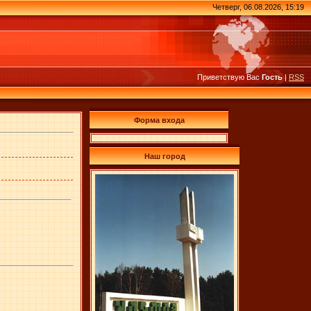
Четверг, 06.08.2026, 15:19
Приветствую Вас
Гость
|
RSS
Форма входа
Наш город