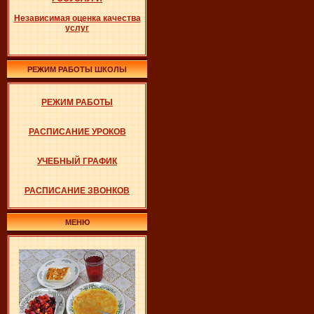
Независимая оценка качества
услуг
РЕЖИМ РАБОТЫ ШКОЛЫ
РЕЖИМ РАБОТЫ
РАСПИСАНИЕ УРОКОВ
УЧЕБНЫЙ ГРАФИК
РАСПИСАНИЕ ЗВОНКОВ
МЕНЮ