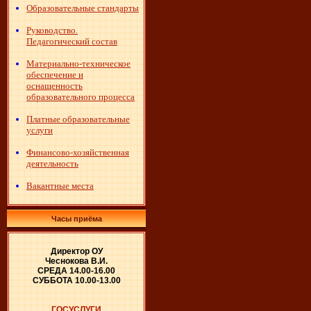
Образовательные стандарты
Руководство.
Педагогический состав
Материально-техническое
обеспечение и
оснащенность
образовательного процесса
Платные образовательные
услуги
Финансово-хозяйственная
деятельность
Вакантные места
Часы приёма
Директор ОУ
Чеснокова В.И.
СРЕДА 14.00-16.00
СУББОТА 10.00-13.00
ГОСУСЛУГИ