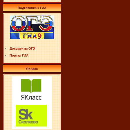
Подготовка к ГИА
Документы ОГЭ
Портал ГИА
ЯКласс