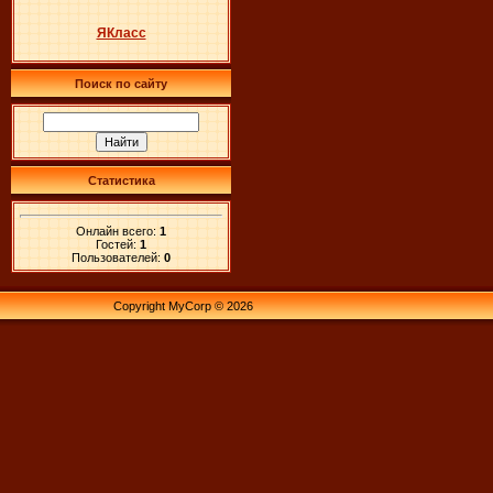
ЯКласс
Поиск по сайту
Статистика
Онлайн всего:
1
Гостей:
1
Пользователей:
0
Copyright MyCorp © 2026