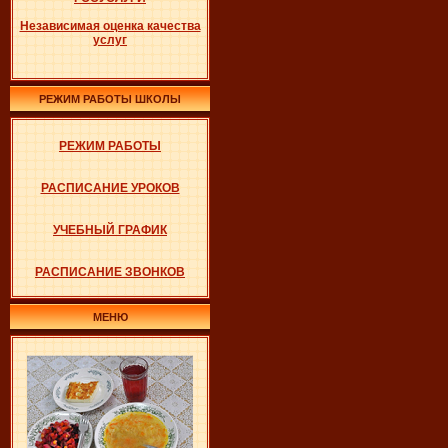
Независимая оценка качества
услуг
РЕЖИМ РАБОТЫ ШКОЛЫ
РЕЖИМ РАБОТЫ
РАСПИСАНИЕ УРОКОВ
УЧЕБНЫЙ ГРАФИК
РАСПИСАНИЕ ЗВОНКОВ
МЕНЮ