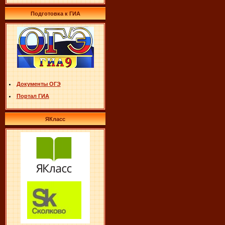
Подготовка к ГИА
Документы ОГЭ
Портал ГИА
ЯКласс