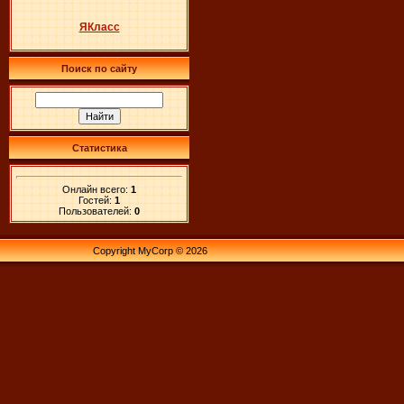
ЯКласс
Поиск по сайту
Статистика
Онлайн всего:
1
Гостей:
1
Пользователей:
0
Copyright MyCorp © 2026