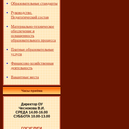
Образовательные стандарты
Руководство.
Педагогический состав
Материально-техническое
обеспечение и
оснащенность
образовательного процесса
Платные образовательные
услуги
Финансово-хозяйственная
деятельность
Вакантные места
Часы приёма
Директор ОУ
Чеснокова В.И.
СРЕДА 14.00-16.00
СУББОТА 10.00-13.00
ГОСУСЛУГИ