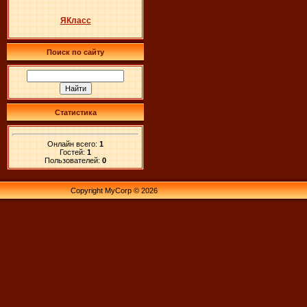
ЯКласс
Поиск по сайту
Статистика
Онлайн всего:
1
Гостей:
1
Пользователей:
0
Copyright MyCorp © 2026