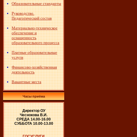
Образовательные стандарты
Руководство.
Педагогический состав
Материально-техническое
обеспечение и
оснащенность
образовательного процесса
Платные образовательные
услуги
Финансово-хозяйственная
деятельность
Вакантные места
Часы приёма
Директор ОУ
Чеснокова В.И.
СРЕДА 14.00-16.00
СУББОТА 10.00-13.00
ГОСУСЛУГИ