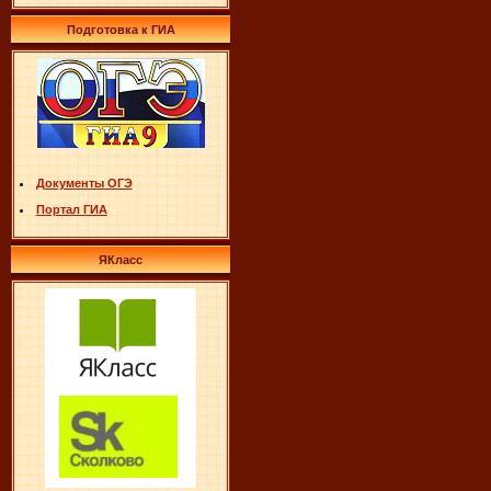
Подготовка к ГИА
Документы ОГЭ
Портал ГИА
ЯКласс