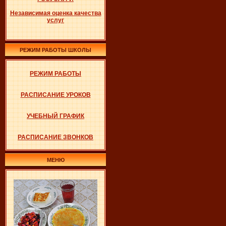
Независимая оценка качества
услуг
РЕЖИМ РАБОТЫ ШКОЛЫ
РЕЖИМ РАБОТЫ
РАСПИСАНИЕ УРОКОВ
УЧЕБНЫЙ ГРАФИК
РАСПИСАНИЕ ЗВОНКОВ
МЕНЮ