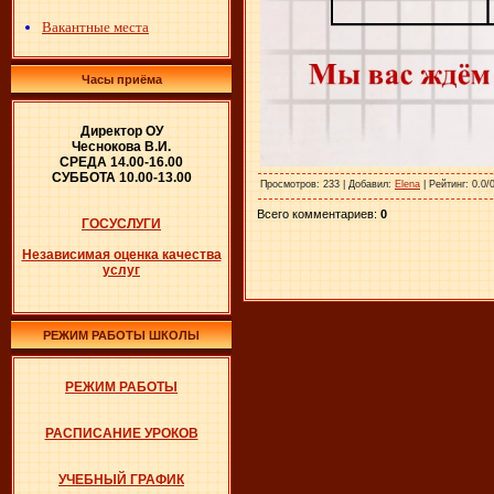
Вакантные места
Часы приёма
Директор ОУ
Чеснокова В.И.
СРЕДА 14.00-16.00
СУББОТА 10.00-13.00
Просмотров
: 233 |
Добавил
:
Elena
|
Рейтинг
: 0.0/
Всего комментариев
:
0
ГОСУСЛУГИ
Независимая оценка качества
услуг
РЕЖИМ РАБОТЫ ШКОЛЫ
РЕЖИМ РАБОТЫ
РАСПИСАНИЕ УРОКОВ
УЧЕБНЫЙ ГРАФИК