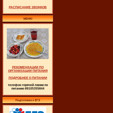
РАСПИСАНИЕ ЗВОНКОВ
МЕНЮ
РЕКОМЕНДАЦИИ ПО
ОРГАНИЗАЦИИ ПИТАНИЯ
ПОДРОБНЕЕ О ПИТАНИИ
телефон горячей линии по
питанию 89105355844
Подготовка к ЕГЭ