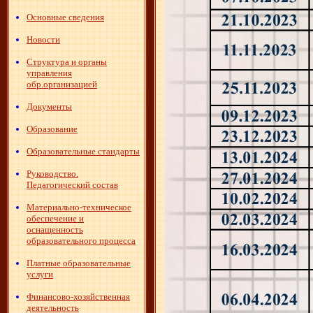
Основные сведения
Новости
Структура и органы
управления
обр.организацией
Документы
Образование
Образовательные стандарты
Руководство.
Педагогический состав
Материально-техническое
обеспечение и
оснащенность
образовательного процесса
Платные образовательные
услуги
Финансово-хозяйственная
деятельность