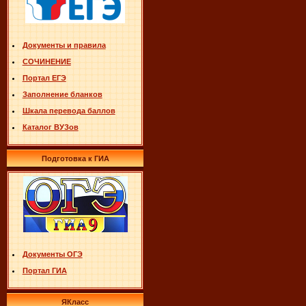
Документы и правила
СОЧИНЕНИЕ
Портал ЕГЭ
Заполнение бланков
Шкала перевода баллов
Каталог ВУЗов
Подготовка к ГИА
Документы ОГЭ
Портал ГИА
ЯКласс