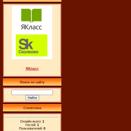
ЯКласс
Поиск по сайту
Статистика
Онлайн всего:
1
Гостей:
1
Пользователей:
0