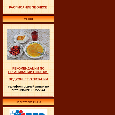
РАСПИСАНИЕ ЗВОНКОВ
МЕНЮ
РЕКОМЕНДАЦИИ ПО
ОРГАНИЗАЦИИ ПИТАНИЯ
ПОДРОБНЕЕ О ПИТАНИИ
телефон горячей линии по
питанию 89105355844
Подготовка к ЕГЭ