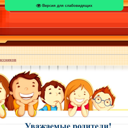
Версия для слабовидящих
ассников