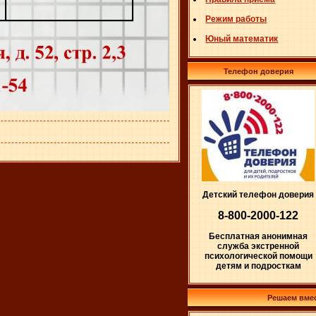
Режим работы
Юный математик
Телефон доверия
Детский телефон доверия
8-800-2000-122
Бесплатная анонимная
служба экстренной
психологической помощи
детям и подросткам
Решаем вме