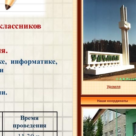
Удомля
Наши координаты