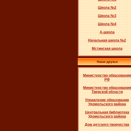
Школа №2
Школа №3
Школа №4
А-школа
Начальная школа №2
Мстинская школа
Наши друзья
Министерство образования
РФ
Министерство образования
Тверской области
Управление образования
Удомельского района
Центральная библиотека
Удомельского района
Дом детского творчества