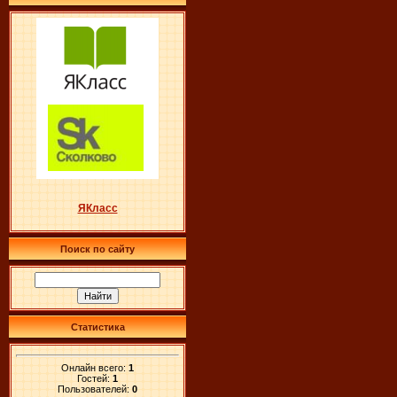
ЯКласс
Поиск по сайту
Статистика
Онлайн всего:
1
Гостей:
1
Пользователей:
0