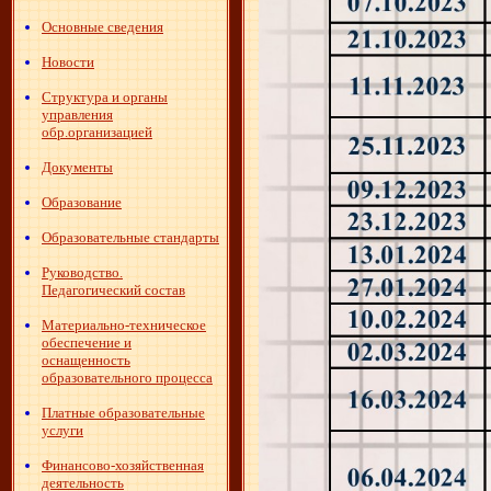
Основные сведения
Новости
Структура и органы
управления
обр.организацией
Документы
Образование
Образовательные стандарты
Руководство.
Педагогический состав
Материально-техническое
обеспечение и
оснащенность
образовательного процесса
Платные образовательные
услуги
Финансово-хозяйственная
деятельность