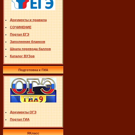
Документы и правила
СОЧИНЕНИЕ
Портал ЕГЭ
Заполнение бланков
Шкала перевода баллов
Каталог ВУЗов
Подготовка к ГИА
Документы ОГЭ
Портал ГИА
ЯКласс