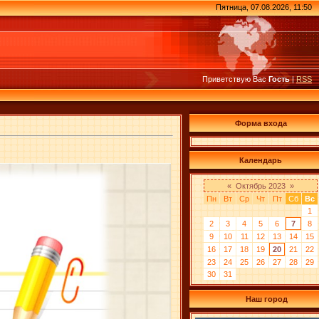
Пятница, 07.08.2026, 11:50
Приветствую Вас
Гость
|
RSS
Форма входа
Календарь
«
Октябрь 2023
»
Пн
Вт
Ср
Чт
Пт
Сб
Вс
1
2
3
4
5
6
7
8
9
10
11
12
13
14
15
16
17
18
19
20
21
22
23
24
25
26
27
28
29
30
31
Наш город