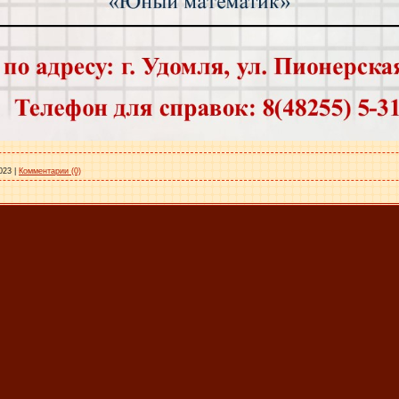
023
|
Комментарии (0)