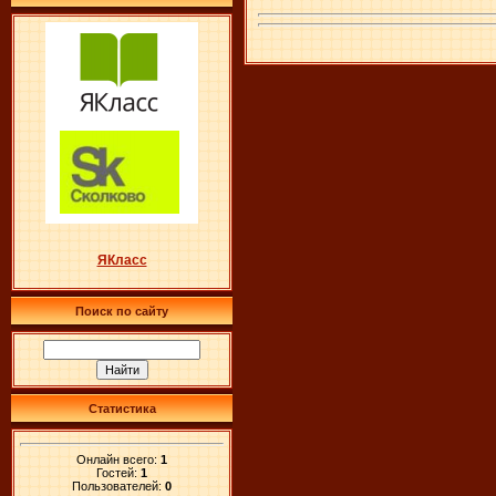
ЯКласс
Поиск по сайту
Статистика
Онлайн всего:
1
Гостей:
1
Пользователей:
0